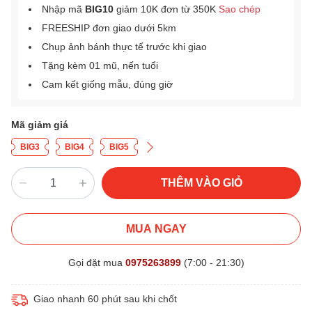
Nhập mã
BIG10
giảm 10K đơn từ 350K
Sao chép
FREESHIP đơn giao dưới 5km
Chụp ảnh bánh thực tế trước khi giao
Tặng kèm 01 mũ, nến tuổi
Cam kết giống mẫu, đúng giờ
Mã giảm giá
BIG3
BIG4
BIG5
THÊM VÀO GIỎ
MUA NGAY
Gọi đặt mua
0975263899
(7:00 - 21:30)
Giao nhanh 60 phút sau khi chốt