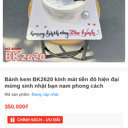
Bánh kem BK2620 kính mát tiền đô hiện đại
mừng sinh nhật bạn nam phong cách
Mã sản phẩm:
Đang cập nhật
350.000₫
CHÍNH SÁCH - ƯU ĐÃI