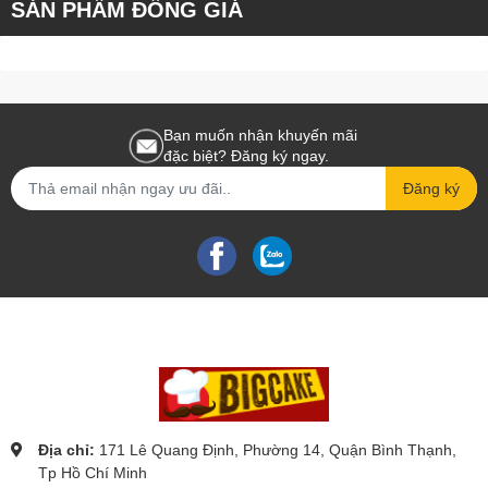
SẢN PHẨM ĐỒNG GIÁ
Bạn muốn nhận khuyến mãi
đặc biệt? Đăng ký ngay.
Đăng ký
Địa chỉ:
171 Lê Quang Định, Phường 14, Quận Bình Thạnh,
Tp Hồ Chí Minh