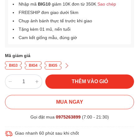
Nhập mã
BIG10
giảm 10K đơn từ 350K
Sao chép
FREESHIP đơn giao dưới 5km
Chụp ảnh bánh thực tế trước khi giao
Tặng kèm 01 mũ, nến tuổi
Cam kết giống mẫu, đúng giờ
Mã giảm giá
BIG3
BIG4
BIG5
THÊM VÀO GIỎ
MUA NGAY
Gọi đặt mua
0975263899
(7:00 - 21:30)
Giao nhanh 60 phút sau khi chốt