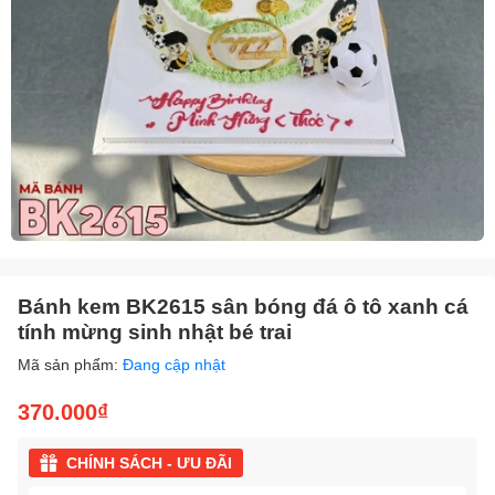
Bánh kem BK2615 sân bóng đá ô tô xanh cá
tính mừng sinh nhật bé trai
Mã sản phẩm:
Đang cập nhật
370.000₫
CHÍNH SÁCH - ƯU ĐÃI