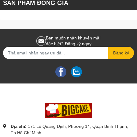
SẢN PHẨM ĐỒNG GIÁ
Bạn muốn nhận khuyến mãi
đặc biệt? Đăng ký ngay.
Đăng ký
Địa chỉ:
171 Lê Quang Định, Phường 14, Quận Bình Thạnh,
Tp Hồ Chí Minh