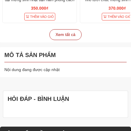
350.000₫
370.000₫
THÊM VÀO GIỎ
THÊM VÀO GI
Xem tất cả
MÔ TẢ SẢN PHẨM
Nội dung đang được cập nhật
HỎI ĐÁP - BÌNH LUẬN