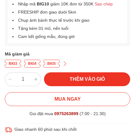
Nhập mã
BIG10
giảm 10K đơn từ 350K
Sao chép
FREESHIP đơn giao dưới 5km
Chụp ảnh bánh thực tế trước khi giao
Tặng kèm 01 mũ, nến tuổi
Cam kết giống mẫu, đúng giờ
Mã giảm giá
BIG3
BIG4
BIG5
THÊM VÀO GIỎ
MUA NGAY
Gọi đặt mua
0975263899
(7:00 - 21:30)
Giao nhanh 60 phút sau khi chốt