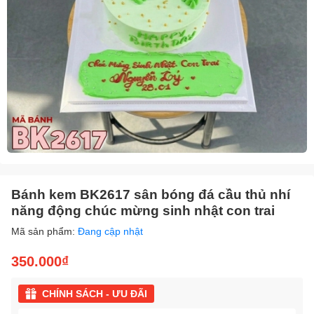
Bánh kem BK2617 sân bóng đá cầu thủ nhí
năng động chúc mừng sinh nhật con trai
Mã sản phẩm:
Đang cập nhật
350.000₫
CHÍNH SÁCH - ƯU ĐÃI