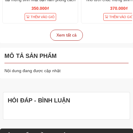
350.000₫
370.000₫
THÊM VÀO GIỎ
THÊM VÀO GI
Xem tất cả
MÔ TẢ SẢN PHẨM
Nội dung đang được cập nhật
HỎI ĐÁP - BÌNH LUẬN