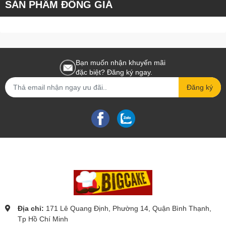
SẢN PHẨM ĐỒNG GIÁ
Bạn muốn nhận khuyến mãi
đặc biệt? Đăng ký ngay.
Đăng ký
Địa chỉ:
171 Lê Quang Định, Phường 14, Quận Bình Thạnh,
Tp Hồ Chí Minh