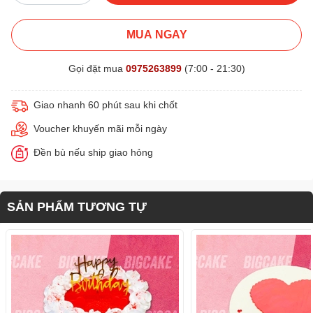
MUA NGAY
Gọi đặt mua
0975263899
(7:00 - 21:30)
Giao nhanh 60 phút sau khi chốt
Voucher khuyến mãi mỗi ngày
Đền bù nếu ship giao hỏng
SẢN PHẨM TƯƠNG TỰ