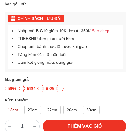
bạn gái, nữ
CHÍNH SÁCH - ƯU ĐÃI
Nhập mã
BIG10
giảm 10K đơn từ 350K
Sao chép
FREESHIP đơn giao dưới 5km
Chụp ảnh bánh thực tế trước khi giao
Tặng kèm 01 mũ, nến tuổi
Cam kết giống mẫu, đúng giờ
Mã giảm giá
BIG3
BIG4
BIG5
Kích thước:
18cm
20cm
22cm
26cm
30cm
THÊM VÀO GIỎ