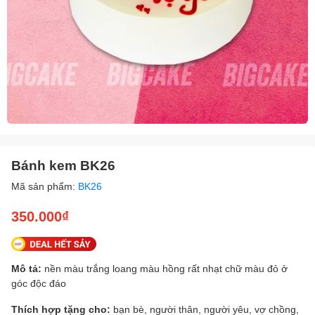
Bánh kem BK26
Mã sản phẩm:
BK26
350.000₫
Mô tả:
nền màu trắng loang màu hồng rất nhạt chữ màu đỏ ở
góc độc đáo
Thích hợp tặng cho:
bạn bè, người thân, người yêu, vợ chồng,