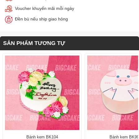
Voucher khuyến mãi mỗi ngày
Đền bù nếu ship giao hỏng
SẢN PHẨM TƯƠNG TỰ
Bánh kem BK104
Bánh kem BK9