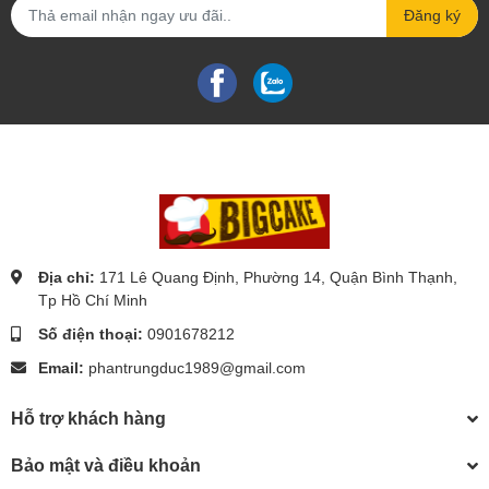
Đăng ký
Địa chỉ:
171 Lê Quang Định, Phường 14, Quận Bình Thạnh,
Tp Hồ Chí Minh
Số điện thoại:
0901678212
Email:
phantrungduc1989@gmail.com
Hỗ trợ khách hàng
Bảo mật và điều khoản