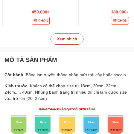
450.000₫
380.000₫
CHỌN
CHỌN
Xem tất cả
MÔ TẢ SẢN PHẨM
Cốt bánh
: Bông lan truyền thống nhân mứt trái cây hoặc socola
Kích thước
: Khách có thể chọn size từ 18cm, 20cm, 22cm,
24cm,..., 40cm. Những bánh trang trí nhiều thì chỉ làm được size
vừa trở lên (20, 22cm).