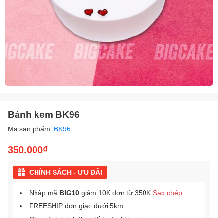
Bánh kem BK96
Mã sản phẩm:
BK96
350.000₫
CHÍNH SÁCH - ƯU ĐÃI
Nhập mã
BIG10
giảm 10K đơn từ 350K
Sao chép
FREESHIP đơn giao dưới 5km