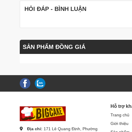
HỎI ĐÁP - BÌNH LUẬN
SẢN PHẨM ĐỒNG GIÁ
Hỗ trợ k
Trang chủ
Giới thiệu
Địa chỉ:
171 Lê Quang Định, Phường