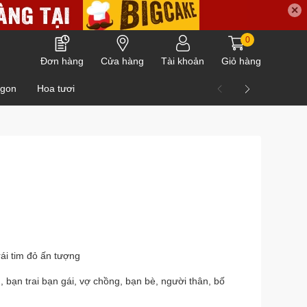
✕
0
Đơn hàng
Cửa hàng
Tài khoản
Giỏ hàng
ngon
Hoa tươi
rái tim đỏ ấn tượng
 bạn trai bạn gái, vợ chồng, bạn bè, người thân, bố