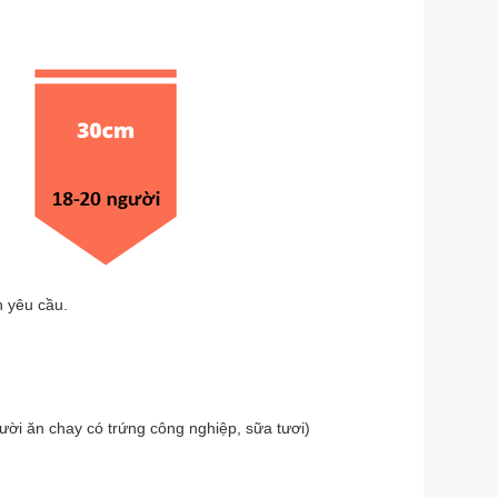
h yêu cầu.
gười ăn chay có trứng công nghiệp, sữa tươi)