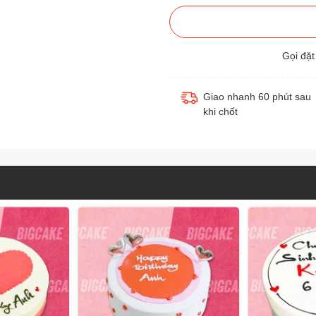
Gọi đặ
Giao nhanh 60 phút sau
khi chốt