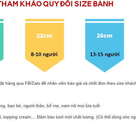
đặt hàng qua FB/Zalo để nhân viên báo giá và chốt đơn theo size khác
ồng, bạn bè, người thân, bố mẹ, nam nữ mọi lứa tuổi
ni, topping cream,... Đảm bảo tươi mới chất lượng. (Có thể dùng cho n