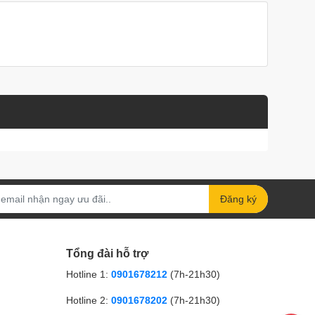
Đăng ký
Tổng đài hỗ trợ
Hotline 1:
0901678212
(7h-21h30)
Hotline 2:
0901678202
(7h-21h30)