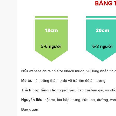
Nếu website chưa có size khách muốn, vui lòng nhắn tin 
Mô tả:
nền trắng thắt nơ đỏ vẽ trái tim đỏ ấn tượng
Thích hợp tặng cho:
người yêu, bạn trai bạn gái, vợ ch
Nguyên liệu
: bột mì, bột bắp, trứng, sữa, bơ, đường, va
Bảo quản: