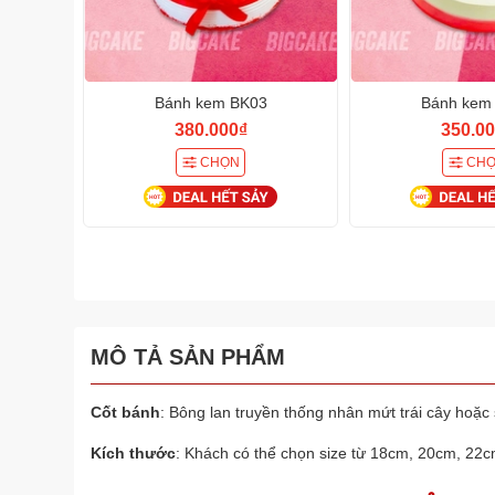
Bánh kem BK03
Bánh kem
380.000₫
350.00
CHỌN
CH
MÔ TẢ SẢN PHẨM
Cốt bánh
: Bông lan truyền thống nhân mứt trái cây hoặc
Kích thước
: Khách có thể chọn size từ 18cm, 20cm, 22cm