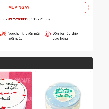
MUA NGAY
t mua
0975263899
(7:00 - 21:30)
Voucher khuyến mãi
Đền bù nếu ship
mỗi ngày
giao hỏng