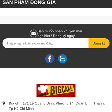
SẢN PHẨM ĐỒNG GIÁ
Bạn muốn nhận khuyến mãi
đặc biệt? Đăng ký ngay.
Đăng ký
Địa chỉ:
171 Lê Quang Định, Phường 14, Quận Bình Thạnh,
Tp Hồ Chí Minh