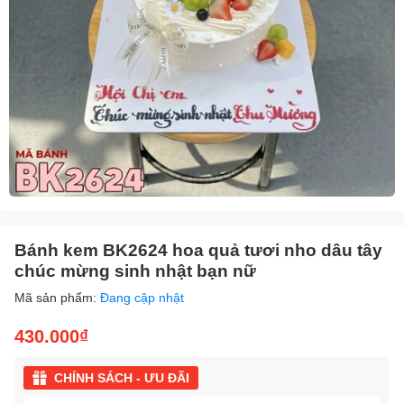
Bánh kem BK2624 hoa quả tươi nho dâu tây
chúc mừng sinh nhật bạn nữ
Mã sản phẩm:
Đang cập nhật
430.000₫
CHÍNH SÁCH - ƯU ĐÃI