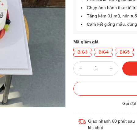
Chụp ảnh bánh thực tế tr
Tặng kèm 01 mũ, nến tuổ
Cam kết giống mẫu, đúng
Mã giảm giá
BIG3
BIG4
BIG5
Gọi đặ
Giao nhanh 60 phút sau
khi chốt