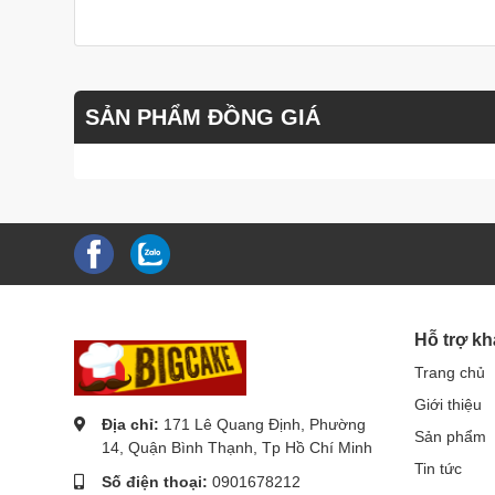
SẢN PHẨM ĐỒNG GIÁ
Hỗ trợ k
Trang chủ
Giới thiệu
Địa chỉ:
171 Lê Quang Định, Phường
Sản phẩm
14, Quận Bình Thạnh, Tp Hồ Chí Minh
Tin tức
Số điện thoại:
0901678212