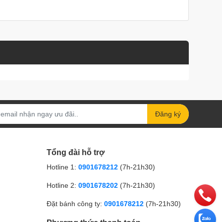
Đăng ký
Tổng đài hỗ trợ
Hotline 1:
0901678212
(7h-21h30)
Hotline 2:
0901678202
(7h-21h30)
Đặt bánh công ty:
0901678212
(7h-21h30)