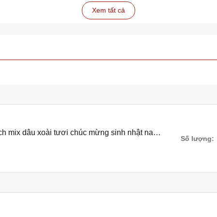
Xem tất cả
ch mix dâu xoài tươi chúc mừng sinh nhật nam
Số lượng: