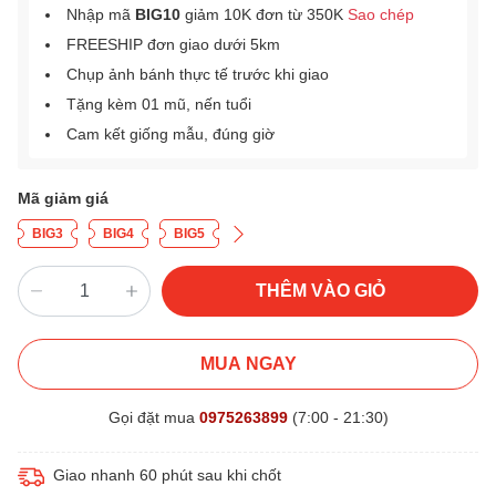
Nhập mã
BIG10
giảm 10K đơn từ 350K
Sao chép
FREESHIP đơn giao dưới 5km
Chụp ảnh bánh thực tế trước khi giao
Tặng kèm 01 mũ, nến tuổi
Cam kết giống mẫu, đúng giờ
Mã giảm giá
BIG3
BIG4
BIG5
THÊM VÀO GIỎ
MUA NGAY
Gọi đặt mua
0975263899
(7:00 - 21:30)
Giao nhanh 60 phút sau khi chốt