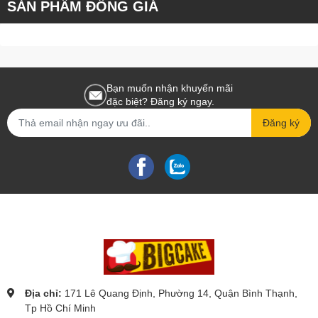
SẢN PHẨM ĐỒNG GIÁ
Bạn muốn nhận khuyến mãi
đặc biệt? Đăng ký ngay.
Đăng ký
Địa chỉ:
171 Lê Quang Định, Phường 14, Quận Bình Thạnh,
Tp Hồ Chí Minh