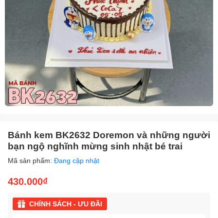
Bánh kem BK2632 Doremon và những người
bạn ngộ nghĩnh mừng sinh nhật bé trai
Mã sản phẩm:
Đang cập nhật
430.000₫
CHÍNH SÁCH - ƯU ĐÃI