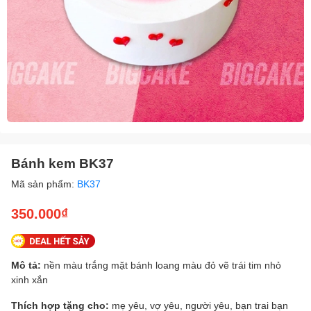
Bánh kem BK37
Mã sản phẩm:
BK37
350.000₫
Mô tả:
nền màu trắng mặt bánh loang màu đỏ vẽ trái tim nhỏ
xinh xắn
Thích hợp tặng cho:
mẹ yêu, vợ yêu, người yêu, bạn trai bạn