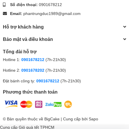
Số điện thoại:
0901678212
Email:
phantrungduc1989@gmail.com
Hỗ trợ khách hàng
Bảo mật và điều khoản
Tổng đài hỗ trợ
Hotline 1:
0901678212
(7h-21h30)
Hotline 2:
0901678202
(7h-21h30)
Đặt bánh công ty:
0901678212
(7h-21h30)
Phương thức thanh toán
© Bản quyền thuộc về
BigCake
| Cung cấp bởi
Sapo
Cung cấp
Giỏ quà tết TPHCM