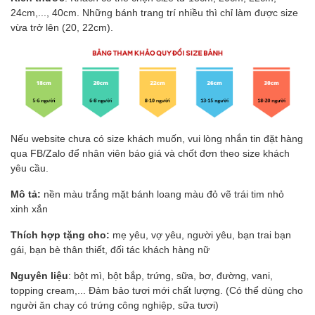
24cm,..., 40cm. Những bánh trang trí nhiều thì chỉ làm được size
vừa trở lên (20, 22cm).
Nếu website chưa có size khách muốn, vui lòng nhắn tin đặt hàng
qua FB/Zalo để nhân viên báo giá và chốt đơn theo size khách
yêu cầu.
Mô tả:
nền màu trắng mặt bánh loang màu đỏ vẽ trái tim nhỏ
xinh xắn
Thích hợp tặng cho:
mẹ yêu, vợ yêu, người yêu, bạn trai bạn
gái, bạn bè thân thiết, đối tác khách hàng nữ
Nguyên liệu
: bột mì, bột bắp, trứng, sữa, bơ, đường, vani,
topping cream,... Đảm bảo tươi mới chất lượng. (Có thể dùng cho
người ăn chay có trứng công nghiệp, sữa tươi)