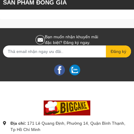
SẢN PHẨM ĐỒNG GIÁ
Bạn muốn nhận khuyến mãi
đặc biệt? Đăng ký ngay.
Đăng ký
Địa chỉ:
171 Lê Quang Định, Phường 14, Quận Bình Thạnh,
Tp Hồ Chí Minh