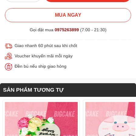
MUA NGAY
Gọi đặt mua
0975263899
(7:00 - 21:30)
Giao nhanh 60 phút sau khi chốt
Voucher khuyến mãi mỗi ngày
Đền bù nếu ship giao hỏng
SẢN PHẨM TƯƠNG TỰ