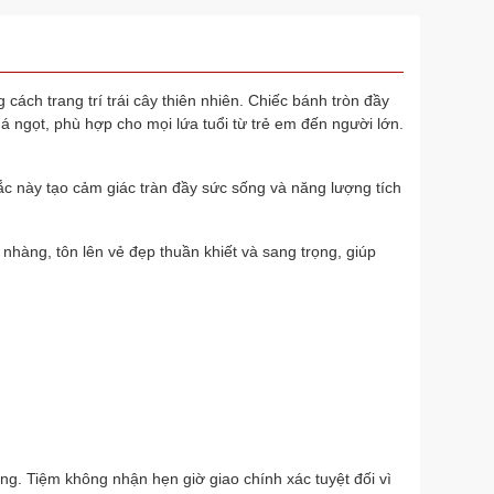
cách trang trí trái cây thiên nhiên. Chiếc bánh tròn đầy
 ngọt, phù hợp cho mọi lứa tuổi từ trẻ em đến người lớn.
c này tạo cảm giác tràn đầy sức sống và năng lượng tích
nhàng, tôn lên vẻ đẹp thuần khiết và sang trọng, giúp
ng. Tiệm không nhận hẹn giờ giao chính xác tuyệt đối vì