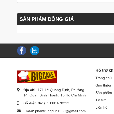
SẢN PHẨM ĐỒNG GIÁ
Hỗ trợ k
Trang chủ
Giới thiệu
Địa chỉ:
171 Lê Quang Định, Phường
Sản phẩm
14, Quận Bình Thạnh, Tp Hồ Chí Minh
Tin tức
Số điện thoại:
0901678212
Liên hệ
Email:
phantrungduc1989@gmail.com