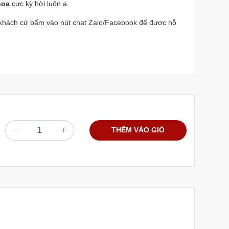
hoa
cực kỳ hời luôn ạ.
h, khách cứ bấm vào nút chat Zalo/Facebook để được hỗ
THÊM VÀO GIỎ