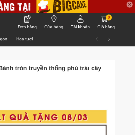
✕
0
Đơn hàng
Cửa hàng
Tài khoản
Giỏ hàng
ngon
Hoa tươi
ánh tròn truyền thống phủ trái cây