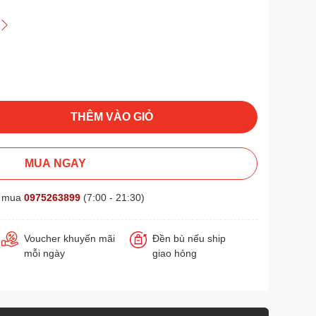
THÊM VÀO GIỎ
MUA NGAY
t mua
0975263899
(7:00 - 21:30)
Voucher khuyến mãi
Đền bù nếu ship
mỗi ngày
giao hỏng