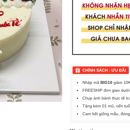
CHÍNH SÁCH - ƯU ĐÃI
Nhập mã
BIG10
giảm 10K
FREESHIP đơn giao dưới
Chụp ảnh bánh thực tế tr
Tặng kèm 01 mũ, nến tuổ
Cam kết giống mẫu, đúng