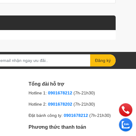
Đăng ký
Tổng đài hỗ trợ
Hotline 1:
0901678212
(7h-21h30)
Hotline 2:
0901678202
(7h-21h30)
Đặt bánh công ty:
0901678212
(7h-21h30)
Phương thức thanh toán