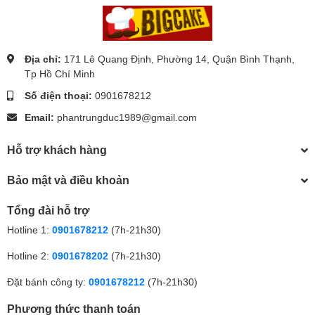
Địa chỉ:
171 Lê Quang Định, Phường 14, Quận Bình Thạnh,
Tp Hồ Chí Minh
Số điện thoại:
0901678212
Email:
phantrungduc1989@gmail.com
Hỗ trợ khách hàng
Bảo mật và điều khoản
Tổng đài hỗ trợ
Hotline 1:
0901678212
(7h-21h30)
Hotline 2:
0901678202
(7h-21h30)
Đặt bánh công ty:
0901678212
(7h-21h30)
Phương thức thanh toán