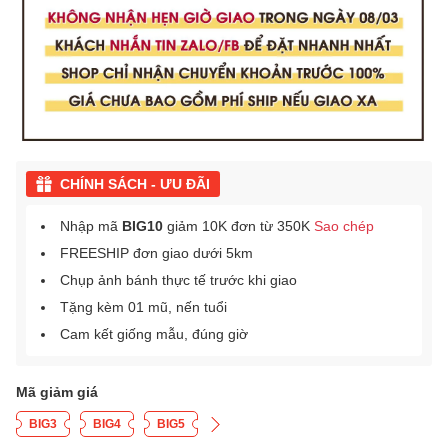
CHÍNH SÁCH - ƯU ĐÃI
Nhập mã
BIG10
giảm 10K đơn từ 350K
Sao chép
FREESHIP đơn giao dưới 5km
Chụp ảnh bánh thực tế trước khi giao
Tặng kèm 01 mũ, nến tuổi
Cam kết giống mẫu, đúng giờ
Mã giảm giá
BIG3
BIG4
BIG5