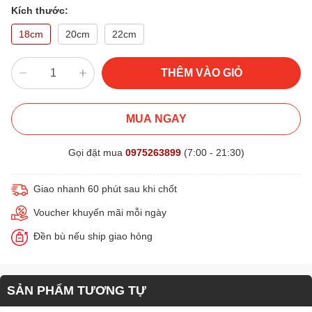
Kích thước:
18cm
20cm
22cm
THÊM VÀO GIỎ
MUA NGAY
Gọi đặt mua
0975263899
(7:00 - 21:30)
Giao nhanh 60 phút sau khi chốt
Voucher khuyến mãi mỗi ngày
Đền bù nếu ship giao hỏng
SẢN PHẨM TƯƠNG TỰ