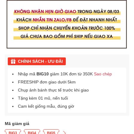
CHÍNH SÁCH - ƯU ĐÃI
Nhập mã
BIG10
giảm 10K đơn từ 350K
Sao chép
FREESHIP đơn giao dưới 5km
Chụp ảnh bánh thực tế trước khi giao
Tặng kèm 01 mũ, nến tuổi
Cam kết giống mẫu, đúng giờ
Mã giảm giá
BIG3
BIG4
BIG5