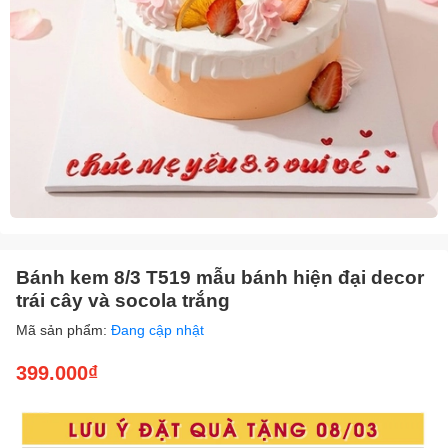
Bánh kem 8/3 T519 mẫu bánh hiện đại decor
trái cây và socola trắng
Mã sản phẩm:
Đang cập nhật
399.000₫