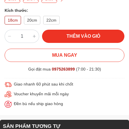
Kích thước:
18cm
20cm
22cm
THÊM VÀO GIỎ
MUA NGAY
Gọi đặt mua
0975263899
(7:00 - 21:30)
Giao nhanh 60 phút sau khi chốt
Voucher khuyến mãi mỗi ngày
Đền bù nếu ship giao hỏng
SẢN PHẨM TƯƠNG TỰ