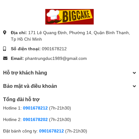
Địa chỉ:
171 Lê Quang Định, Phường 14, Quận Bình Thạnh,
Tp Hồ Chí Minh
Số điện thoại:
0901678212
Email:
phantrungduc1989@gmail.com
Hỗ trợ khách hàng
Bảo mật và điều khoản
Tổng đài hỗ trợ
Hotline 1:
0901678212
(7h-21h30)
Hotline 2:
0901678202
(7h-21h30)
Đặt bánh công ty:
0901678212
(7h-21h30)