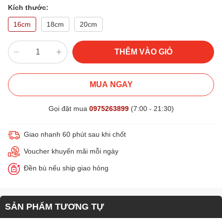
Kích thước:
16cm
18cm
20cm
THÊM VÀO GIỎ
MUA NGAY
Gọi đặt mua
0975263899
(7:00 - 21:30)
Giao nhanh 60 phút sau khi chốt
Voucher khuyến mãi mỗi ngày
Đền bù nếu ship giao hỏng
SẢN PHẨM TƯƠNG TỰ