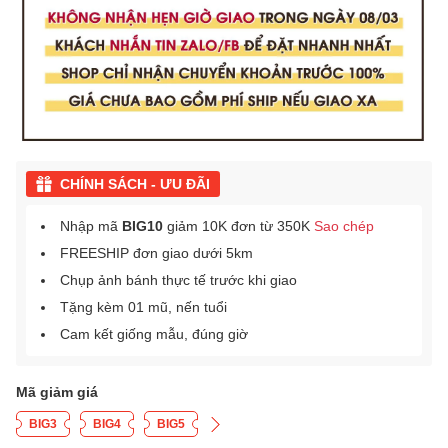
CHÍNH SÁCH - ƯU ĐÃI
Nhập mã
BIG10
giảm 10K đơn từ 350K
Sao chép
FREESHIP đơn giao dưới 5km
Chụp ảnh bánh thực tế trước khi giao
Tặng kèm 01 mũ, nến tuổi
Cam kết giống mẫu, đúng giờ
Mã giảm giá
BIG3
BIG4
BIG5