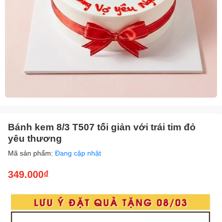
Bánh kem 8/3 T507 tối giản với trái tim đỏ
yêu thương
Mã sản phẩm:
Đang cập nhật
349.000₫