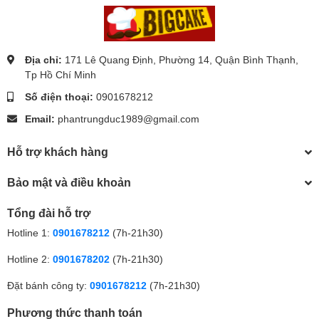
Địa chỉ:
171 Lê Quang Định, Phường 14, Quận Bình Thạnh,
Tp Hồ Chí Minh
Số điện thoại:
0901678212
Email:
phantrungduc1989@gmail.com
Hỗ trợ khách hàng
Bảo mật và điều khoản
Tổng đài hỗ trợ
Hotline 1:
0901678212
(7h-21h30)
Hotline 2:
0901678202
(7h-21h30)
Đặt bánh công ty:
0901678212
(7h-21h30)
Phương thức thanh toán