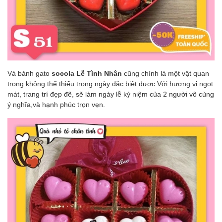
Và bánh gato
socola Lễ Tình Nhân
cũng chính là một vật quan
trọng không thể thiếu trong ngày đặc biệt được.Với hương vị ngọt
mát, trang trí đẹp đẽ, sẽ làm ngày lễ kỷ niệm của 2 người vô cùng
ý nghĩa,và hạnh phúc trọn vẹn.