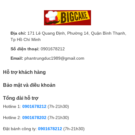
Địa chỉ:
171 Lê Quang Định, Phường 14, Quận Bình Thạnh,
Tp Hồ Chí Minh
Số điện thoại:
0901678212
Email:
phantrungduc1989@gmail.com
Hỗ trợ khách hàng
Bảo mật và điều khoản
Tổng đài hỗ trợ
Hotline 1:
0901678212
(7h-21h30)
Hotline 2:
0901678202
(7h-21h30)
Đặt bánh công ty:
0901678212
(7h-21h30)