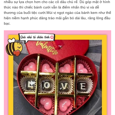
nhiều sự lựa chọn hơn cho các cô dâu chú rể. Dù góp mặt ở hình
thức nào thì chiếc bánh cưới vẫn là điểm nhấn thú vị và dễ
thương của buổi tiệc cưới.Mùi vị ngọt ngào của bánh kem như thể
hiện niềm hạnh phúc dâng trào mãi gắn bó dài lâu, răng lông đầu
bạc.