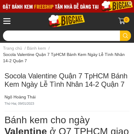
0
Trang chủ
/
Bánh kem
/
Socola Valentine Quận 7 TpHCM Bánh Kem Ngày Lễ Tình Nhân
14-2 Quận 7
Socola Valentine Quận 7 TpHCM Bánh
Kem Ngày Lễ Tình Nhân 14-2 Quận 7
Ngô Hoàng Thái
Thứ Hai, 09/01/2023
Bánh kem cho ngày
Valentine
ở Q7 TPHCM giao