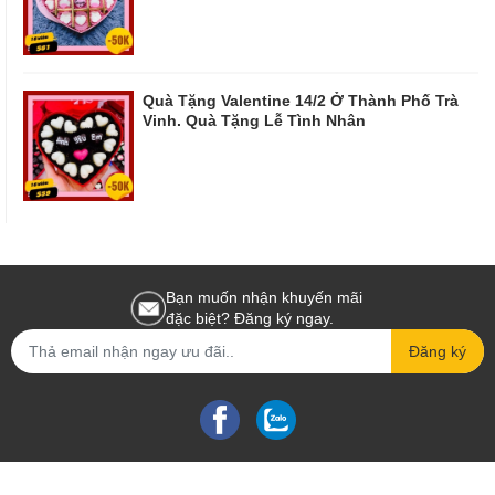
Quà Tặng Valentine 14/2 Ở Thành Phố Trà
Vinh. Quà Tặng Lễ Tình Nhân
Bạn muốn nhận khuyến mãi
đặc biệt? Đăng ký ngay.
Đăng ký