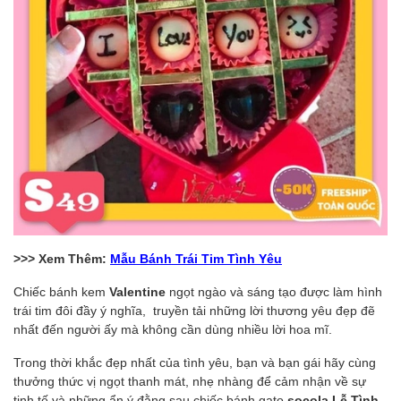
>>> Xem Thêm:
Mẫu Bánh Trái Tim Tình Yêu
Chiếc bánh kem
Valentine
ngọt ngào và sáng tạo được làm hình
trái tim đôi đầy ý nghĩa, truyền tải những lời thương yêu đẹp đẽ
nhất đến người ấy mà không cần dùng nhiều lời hoa mĩ.
Trong thời khắc đẹp nhất của tình yêu, bạn và bạn gái hãy cùng
thưởng thức vị ngọt thanh mát, nhẹ nhàng để cảm nhận về sự
tinh tế và những ẩn ý đằng sau chiếc bánh gato
socola Lễ Tình