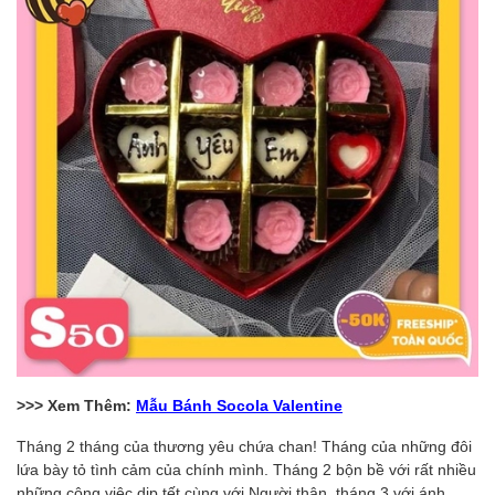
>>> Xem Thêm:
Mẫu Bánh Socola Valentine
Tháng 2 tháng của thương yêu chứa chan! Tháng của những đôi
lứa bày tỏ tình cảm của chính mình. Tháng 2 bộn bề với rất nhiều
những công việc dịp tết cùng với Người thân, tháng 3 với ánh