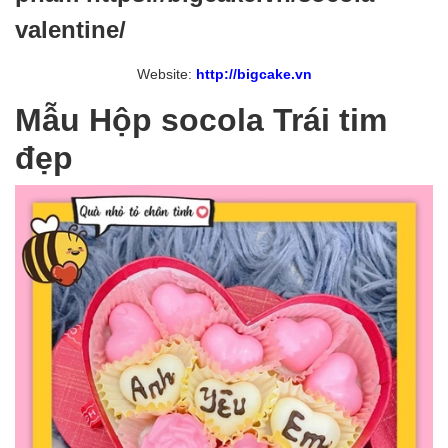
valentine/
Website:
http://bigcake.vn
Mẫu Hộp socola Trái tim
đẹp