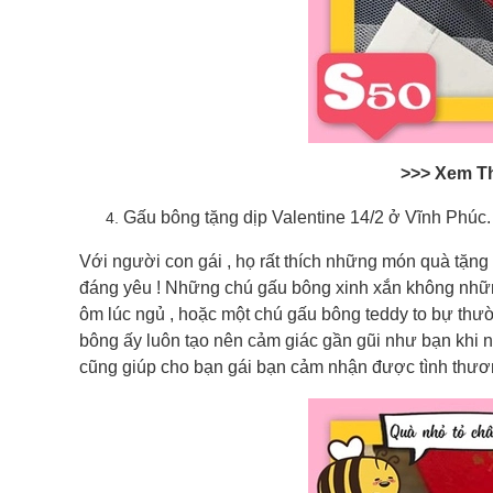
>>> Xem T
Gấu bông tặng dịp Valentine 14/2 ở Vĩnh Phúc.
Với người con gái , họ rất thích những món quà tặng
đáng yêu ! Những chú gấu bông xinh xắn không nhữn
ôm lúc ngủ , hoặc một chú gấu bông teddy to bự thư
bông ấy luôn tạo nên cảm giác gần gũi như bạn khi 
cũng giúp cho bạn gái bạn cảm nhận được tình thươ