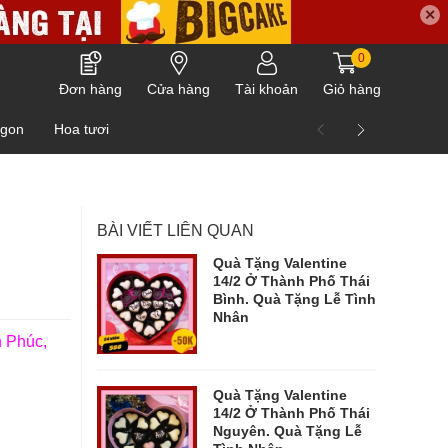
✕
0
Đơn hàng
Cửa hàng
Tài khoản
Giỏ hàng
ngon
Hoa tươi
BÀI VIẾT LIÊN QUAN
Quà Tặng Valentine
14/2 Ở Thành Phố Thái
Bình. Quà Tặng Lễ Tình
Nhân
h Phúc,
Quà Tặng Valentine
14/2 Ở Thành Phố Thái
Nguyên. Quà Tặng Lễ