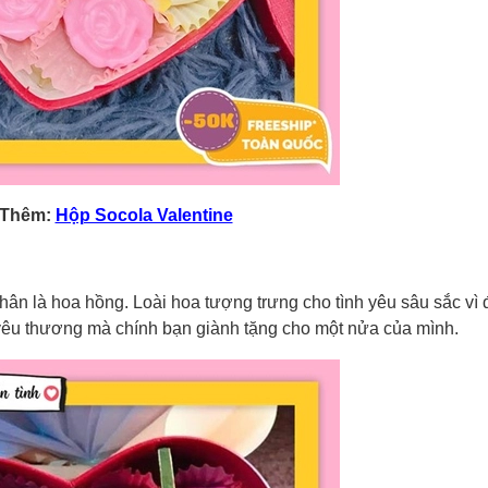
 Thêm:
Hộp Socola Valentine
ân là hoa hồng. Loài hoa tượng trưng cho tình yêu sâu sắc vì 
 yêu thương mà chính bạn giành tặng cho một nửa của mình.