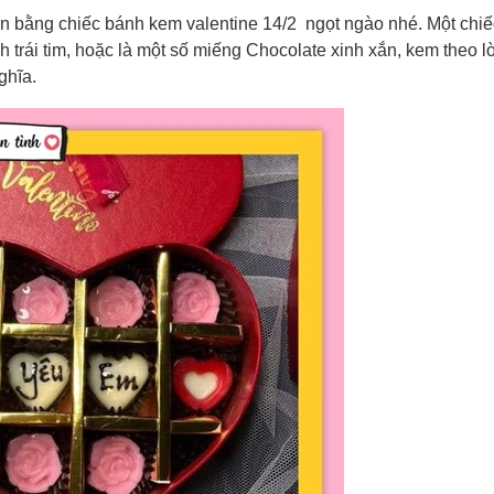
ạn bằng chiếc bánh kem valentine 14/2 ngọt ngào nhé. Một chi
h trái tim, hoặc là một số miếng Chocolate xinh xắn, kem theo l
ghĩa.