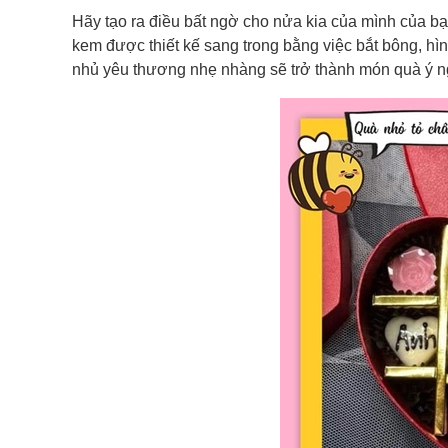
Hãy tạo ra điều bất ngờ cho nửa kia của mình của b
kem được thiết kế sang trong bằng việc bắt bông, hìn
nhủ yêu thương nhẹ nhàng sẽ trở thành món quà ý n