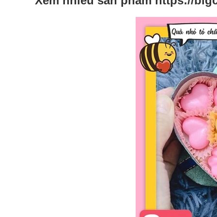
Xem nhiều sản phẩm
https://big