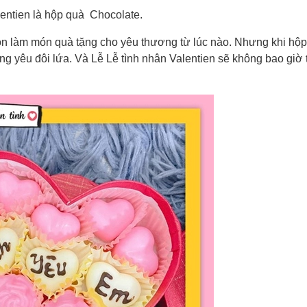
entien là hộp quà Chocolate.
họn làm món quà tặng cho yêu thương từ lúc nào. Nhưng khi hộ
ơng yêu đôi lứa. Và Lễ Lễ tình nhân Valentien sẽ không bao giờ 