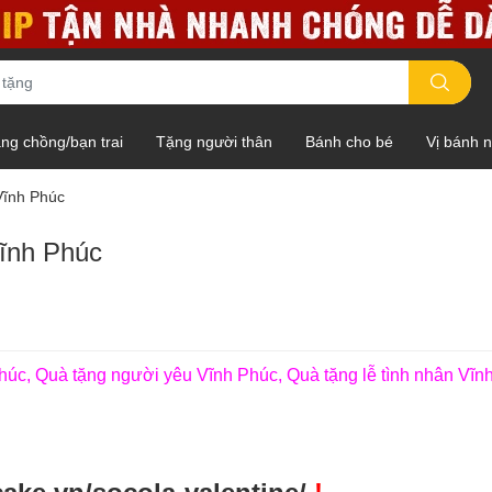
ng chồng/bạn trai
Tặng người thân
Bánh cho bé
Vị bánh 
Vĩnh Phúc
ĩnh Phúc
húc, Quà tặng người yêu Vĩnh Phúc, Quà tặng lễ tình nhân Vĩn