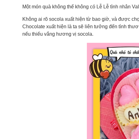
Một món quà không thể không có Lễ Lễ tình nhân Val
Không ai rõ socola xuất hiện từ bao giờ, và được c
Chocolate xuất hiện là ta sẽ liên tưởng đến tình thư
nếu thiếu vắng hương vị socola.