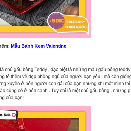
hêm:
Mẫu Bánh Kem Valentine
 là chú gấu bông Teddy , đặc biệt là những mẫu gấu bông teddy
g tô thêm vẻ đẹp phòng ngủ của người bạn yêu , mà còn giốn
ờng xuyên ở bên người con gái của bạn những khi một mình thì
nào cũng có ở bên cạnh . Tuy chỉ là một chú gấu bông , nhưng 
ng của bạn!