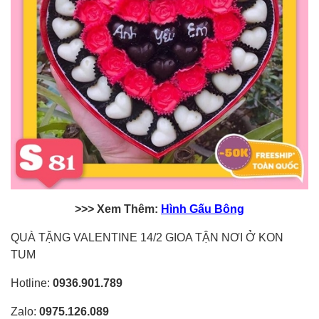
>>> Xem Thêm:
Hình Gấu Bông
QUÀ TẶNG VALENTINE 14/2 GIOA TẬN NƠI Ở KON
TUM
Hotline:
0936.901.789
Zalo:
0975.126.089