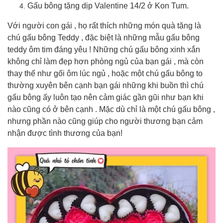
Gấu bông tặng dịp Valentine 14/2 ở Kon Tum.
Với người con gái , họ rất thích những món quà tặng là
chú gấu bông Teddy , đặc biệt là những mẫu gấu bông
teddy ôm tim đáng yêu ! Những chú gấu bông xinh xắn
không chỉ làm đẹp hơn phòng ngủ của bạn gái , mà còn
thay thế như gối ôm lúc ngủ , hoặc một chú gấu bông to
thường xuyên bên cạnh bạn gái những khi buồn thì chú
gấu bông ấy luôn tạo nên cảm giác gần gũi như bạn khi
nào cũng có ở bên cạnh . Mặc dù chỉ là một chú gấu bông ,
nhưng phần nào cũng giúp cho người thương bạn cảm
nhận được tình thương của bạn!