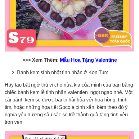
>>> Xem Thêm:
Mẫu Hoa Tặng Valentine
Bánh kem sinh nhật tình nhân ở Kon Tum
Hãy tạo bất ngờ thú vị cho nửa kia của mình của bạn bằng
chiếc bánh kem lễ tình nhân valentien ngọt ngào nhé. Một
cái bánh kem sẽ được bài trí hài hòa với hoa hồng, hình
tim, hoặc những họa tiết Socola xinh xắn, kèm theo đó ý
nghĩa yêu đương sâu sắc sẽ trở thành quà tặng tình yêu
trọn vẹn.