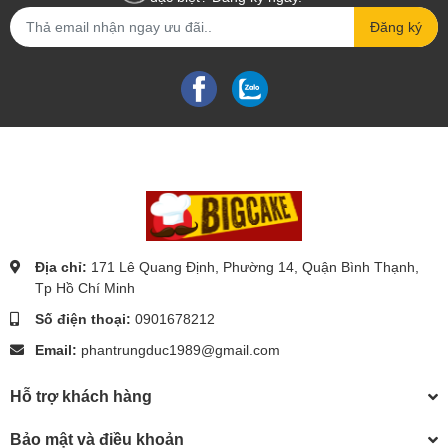
Đăng ký
Địa chỉ:
171 Lê Quang Định, Phường 14, Quận Bình Thạnh,
Tp Hồ Chí Minh
Số điện thoại:
0901678212
Email:
phantrungduc1989@gmail.com
Hỗ trợ khách hàng
Bảo mật và điều khoản