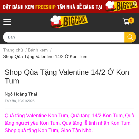
0
Trang chủ
/
Bánh kem
/
Shop Qùa Tặng Valentine 14/2 Ở Kon Tum
Shop Qùa Tặng Valentine 14/2 Ở Kon
Tum
Ngô Hoàng Thái
Thứ Ba, 10/01/2023
Quà tặng Valentine Kon Tum, Quà tặng 14/2 Kon Tum, Quà
tặng người yêu Kon Tum, Quà tặng lễ tình nhân Kon Tum,
Shop quà tặng Kon Tum, Giao Tận Nhà.