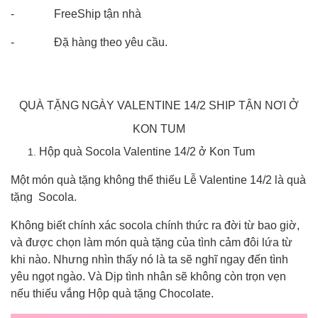
- FreeShip tận nhà
- Đặ hàng theo yêu cầu.
QUÀ TẶNG NGÀY VALENTINE 14/2 SHIP TẬN NƠI Ở
KON TUM
Hộp quà Socola Valentine 14/2 ở Kon Tum
Một món quà tặng không thể thiếu Lễ Valentine 14/2 là quà
tặng Socola.
Không biết chính xác socola chính thức ra đời từ bao giờ,
và được chọn làm món quà tặng của tình cảm đôi lứa từ
khi nào. Nhưng nhìn thấy nó là ta sẽ nghĩ ngay đến tình
yêu ngọt ngào. Và Dịp tình nhân sẽ không còn trọn vẹn
nếu thiếu vắng Hộp quà tặng Chocolate.