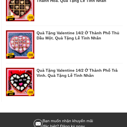
Thanh Hóa. Quà Tặng Lễ Tình Nhân
Quà Tặng Valentine 14/2 Ở Thành Phố Thủ
Dầu Một. Quà Tặng Lễ Tình Nhân
Quà Tặng Valentine 14/2 Ở Thành Phố Trà
Vinh. Quà Tặng Lễ Tình Nhân
Bạn muốn nhận khuyến mãi
đặc biệt? Đăng ký ngay.