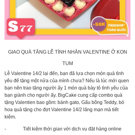
GIAO QUÀ TẶNG LỄ TÌNH NHÂN VALENTINE Ở KON
TUM
Lễ Valentine 14/2 lại đến, bạn đã lựa chọn món quà tình
yêu để tặng một nửa của mình chưa? Nếu là lúc mới quen
bạn nên trao tặng người ấy 1 món quà bày tỏ tình yêu của
bạn giành cho người ấy. BigCake cung cấp combo quà
tặng Valentien bao gồm: bánh gato, Gấu bông Teddy, bó
hoa quà tặng cho đợt Valentine 14/2 lãng mạn mà tiết
kiệm.
- Tiết kiệm thời gian với dịch vụ đặt hàng online