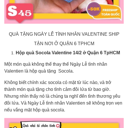
QUÀ TẶNG NGÀY LỄ TÌNH NHÂN VALENTINE SHIP
TẬN NƠI Ở QUẬN 6 TPHCM
Hộp quà Socola Valentine 14/2 ở Quận 6 TpHCM
Một món quà không thể thay thế Ngày Lễ tình nhân
Valentien là hộp quà tặng Socola.
Không biết chính xác socola có mặt từ lúc nào, và trở
thành món quà tặng cho tình cảm đôi lứa từ bao giờ.
Nhưng nhìn thấy nó là chúng ta nghĩ đến tình thương yêu
đôi lứa. Và Ngày Lễ tình nhân Valentien sẽ không trọn vẹn
nếu vắng mặt hộp quà socola.