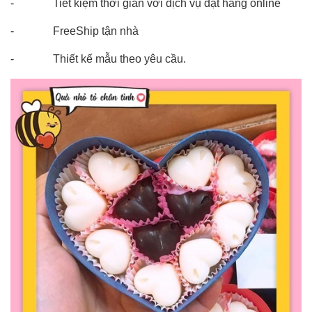
- Tiết kiệm thời gian với dịch vụ đặt hàng online
- FreeShip tận nhà
- Thiết kế mẫu theo yêu cầu.