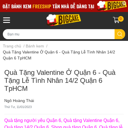
0
Trang chủ
/
Bánh kem
/
Quà Tặng Valentine Ở Quận 6 - Quà Tặng Lễ Tình Nhân 14/2
Quận 6 TpHCM
Quà Tặng Valentine Ở Quận 6 - Quà
Tặng Lễ Tình Nhân 14/2 Quận 6
TpHCM
Ngô Hoàng Thái
Thứ Tư, 11/01/2023
Quà tặng người yêu Quận 6, Quà tặng Valentine Quận 6,
Quà tặng 14/2 Quận 6, Shop quà tặng Quận 6, Quà tặng lễ