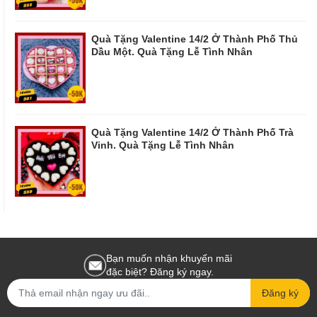
Quà Tặng Valentine 14/2 Ở Thành Phố Thủ
Dầu Một. Quà Tặng Lễ Tình Nhân
Quà Tặng Valentine 14/2 Ở Thành Phố Trà
Vinh. Quà Tặng Lễ Tình Nhân
Bạn muốn nhận khuyến mãi
đặc biệt? Đăng ký ngay.
Đăng ký