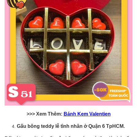
>>> Xem Thêm:
Bánh Kem Valentien
Gấu bông teddy lễ tình nhân ở Quận 6 TpHCM.