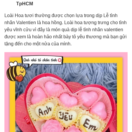
TpHCM
Loài Hoa tươi thường được chọn lựa trong dịp Lễ tình
nhân Valentien là hoa hồng. Loài hoa tượng trưng cho tình
yêu vĩnh cửu vì đây là món quà dịp lễ tình nhân valentien
được xem là hoàn hảo nhất bày tỏ yêu thương mà bạn gửi
tặng đến cho một nửa của mình.