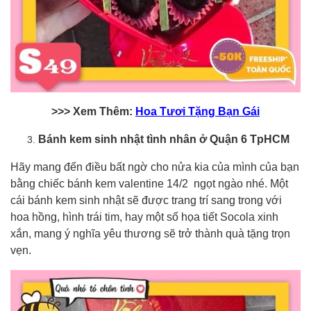
>>> Xem Thêm:
Hoa Tươi Tặng Bạn Gái
Bánh kem sinh nhật tình nhân ở Quận 6 TpHCM
Hãy mang đến điều bất ngờ cho nửa kia của mình của bạn
bằng chiếc bánh kem valentine 14/2 ngọt ngào nhé. Một
cái bánh kem sinh nhật sẽ được trang trí sang trong với
hoa hồng, hình trái tim, hay một số họa tiết Socola xinh
xắn, mang ý nghĩa yêu thương sẽ trở thành quà tặng trọn
vẹn.