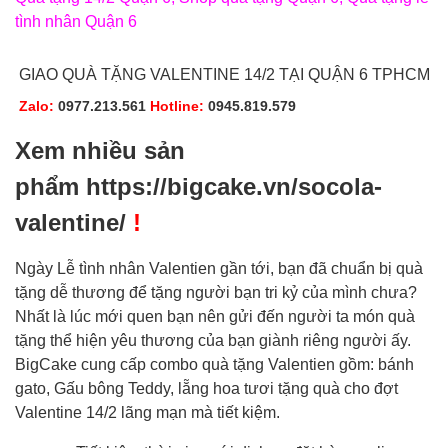
tình nhân Quận 6
GIAO QUÀ TẶNG VALENTINE 14/2 TẠI QUẬN 6 TPHCM
Zalo:
0977.213.561
Hotline
:
0945.819.579
Xem nhiều sản
phẩm
https://bigcake.vn/socola-
valentine/
!
Ngày Lễ tình nhân Valentien gần tới, bạn đã chuẩn bị quà
tặng dễ thương để tặng người bạn tri kỷ của mình chưa?
Nhất là lúc mới quen bạn nên gửi đến người ta món quà
tặng thể hiện yêu thương của bạn giành riêng người ấy.
BigCake cung cấp combo quà tặng Valentien gồm: bánh
gato, Gấu bông Teddy, lẵng hoa tươi tặng quà cho đợt
Valentine 14/2 lãng mạn mà tiết kiệm.