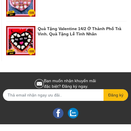
Quà Tặng Valentine 14/2 Ở Thành Phố Trà
Vinh. Quà Tặng Lễ Tình Nhân
Bạn muốn nhận khuyến mãi
đặc biệt? Đăng ký ngay.
Đăng ký