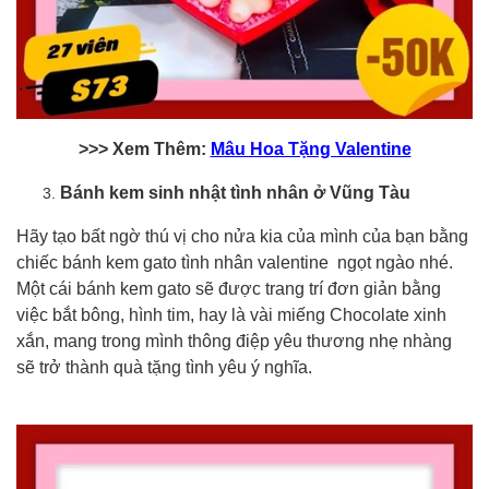
>>> Xem Thêm:
Mâu Hoa Tặng Valentine
Bánh kem sinh nhật tình nhân ở Vũng Tàu
Hãy tạo bất ngờ thú vị cho nửa kia của mình của bạn bằng
chiếc bánh kem gato tình nhân valentine ngọt ngào nhé.
Một cái bánh kem gato sẽ được trang trí đơn giản bằng
việc bắt bông, hình tim, hay là vài miếng Chocolate xinh
xắn, mang trong mình thông điệp yêu thương nhẹ nhàng
sẽ trở thành quà tặng tình yêu ý nghĩa.