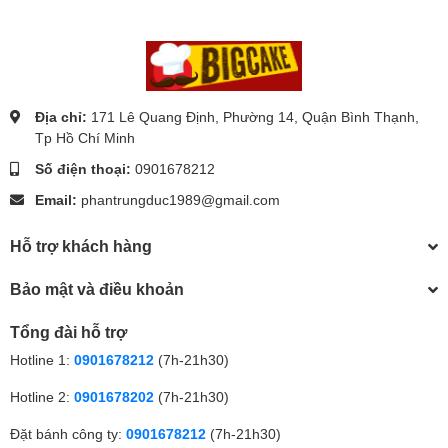
Địa chỉ:
171 Lê Quang Định, Phường 14, Quận Bình Thạnh,
Tp Hồ Chí Minh
Số điện thoại:
0901678212
Email:
phantrungduc1989@gmail.com
Hỗ trợ khách hàng
Bảo mật và điều khoản
Tổng đài hỗ trợ
Hotline 1:
0901678212
(7h-21h30)
Hotline 2:
0901678202
(7h-21h30)
Đặt bánh công ty:
0901678212
(7h-21h30)