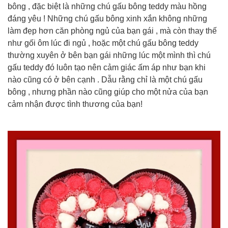
bông , đặc biệt là những chú gấu bông teddy màu hồng
đáng yêu ! Những chú gấu bông xinh xắn không những
làm đẹp hơn căn phòng ngủ của bạn gái , mà còn thay thế
như gối ôm lúc đi ngủ , hoặc một chú gấu bông teddy
thường xuyên ở bên bạn gái những lúc một mình thì chú
gấu teddy đó luôn tạo nên cảm giác ấm áp như bạn khi
nào cũng có ở bên cạnh . Dẫu rằng chỉ là một chú gấu
bông , nhưng phần nào cũng giúp cho một nửa của bạn
cảm nhận được tình thương của bạn!