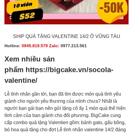
SHIP QUÀ TẶNG VALENTINE 14/2 Ở VŨNG TÀU
Hotline
:
0945.819.579
Zalo:
0977.213.561
Xem nhiều sản
phẩm
https://bigcake.vn/socola-
valentine/
Lễ tình nhân gần tới, bạn đã tìm được món quà tình yêu
giành cho người yêu thương của mình chưa? Nhất là
người bạn gái bạn nên gửi tặng cô ấy 1 món quà thể hiện
tình cảm của bạn giành cho đối phương. BigCake cung
cấp combo quà tặng Valentien gồm: bánh gato, gấu bông,
bó hoa quà tặng cho đợt Lễ tình nhận valentine 14/2 đáng