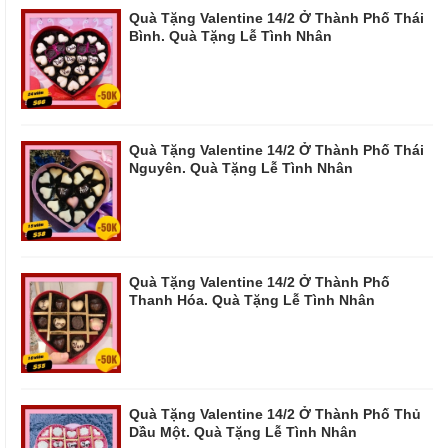
Quà Tặng Valentine 14/2 Ở Thành Phố Thái
Bình. Quà Tặng Lễ Tình Nhân
Quà Tặng Valentine 14/2 Ở Thành Phố Thái
Nguyên. Quà Tặng Lễ Tình Nhân
Quà Tặng Valentine 14/2 Ở Thành Phố
Thanh Hóa. Quà Tặng Lễ Tình Nhân
Quà Tặng Valentine 14/2 Ở Thành Phố Thủ
Dầu Một. Quà Tặng Lễ Tình Nhân