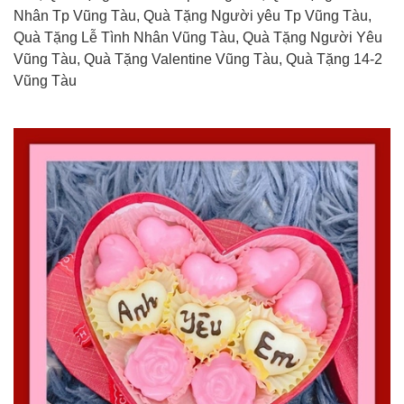
Nhân Tp Vũng Tàu, Quà Tặng Người yêu Tp Vũng Tàu,
Quà Tặng Lễ Tình Nhân Vũng Tàu, Quà Tặng Người Yêu
Vũng Tàu, Quà Tặng Valentine Vũng Tàu, Quà Tặng 14-2
Vũng Tàu