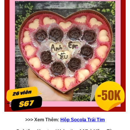
>>> Xem Thêm:
Hộp Socola Trái Tim