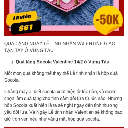
QUÀ TẶNG NGÀY LỄ TÌNH NHÂN VALENTINE GIAO
TẬN TAY Ở VŨNG TÀU
Quà tặng Socola Valentine 14/2 ở Vũng Tàu
Một món quà không thể thay thế Lễ tình nhân là hộp quà
Socola.
Chẳng mấy ai biết socola xuất hiện từ lúc nào, và được
chọn làm quà tặng cho tình cảm đôi lứa từ lúc nào. Nhưng
hộp Socola xuất hiện là ta sẽ nghĩ ngay đến tình thương
yêu đôi lứa. Và Ngày Lễ tình nhân Valentien sẽ không bao
giờ trọn vẹn nếu như vắng mặt hộp quà socola.