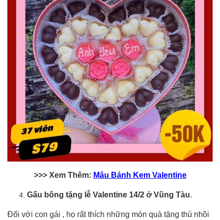
>>> Xem Thêm:
Mâu Bánh Kem Valentine
Gấu bông tặng lễ Valentine 14/2 ở Vũng Tàu
.
Đối với con gái , họ rất thích những món quà tặng thú nhồi