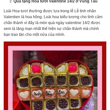
Quà tặng Hoa tươi Valentine 14/2 ở Vũng Tàu
Loài Hoa tươi thường được lựa trong lễ Lễ tình nhân
Valentien là hoa hồng. Loài hoa biểu tượng cho tình cảm
chân thành vì đây là món quà ngày valentine 14/2 được
xem là lãng mạn nhất thể hiện sự chân thành mà chính
bạn trao tặn cho một nửa của mình.