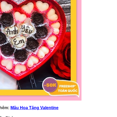
Thêm:
Mâu Hoa Tặng Valentine