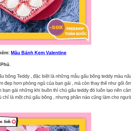
hêm:
Mâu Bánh Kem Valentine
 Phủ
.
gấu bông Teddy , đặc biệt là những mẫu gấu bông teddy màu nâ
 đẹp hơn phòng ngủ của bạn gái , mà còn thay thế như gối ôm 
bạn gái những khi buồn thì chú gấu teddy đó luôn tạo nên cả
ù chỉ là một chú gấu bông , nhưng phần nào cũng làm cho ngư