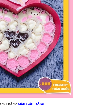
Xem Thêm:
Mâu Gấu Bông