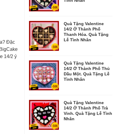
Tình Nhân
Quà Tặng Valentine
14/2 Ở Thành Phố
Thanh Hóa. Quà Tặng
Lễ Tình Nhân
ưa? Đặc
. BigCake
e 14/2 ý
Quà Tặng Valentine
14/2 Ở Thành Phố Thủ
Dầu Một. Quà Tặng Lễ
Tình Nhân
Quà Tặng Valentine
14/2 Ở Thành Phố Trà
Vinh. Quà Tặng Lễ Tình
Nhân