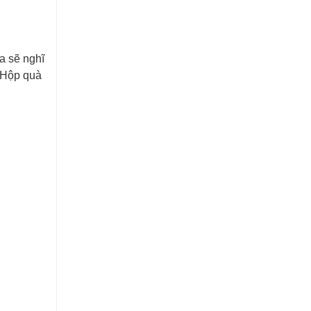
a sẽ nghĩ
t Hộp quà