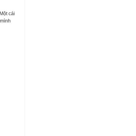
Một cái
 mình