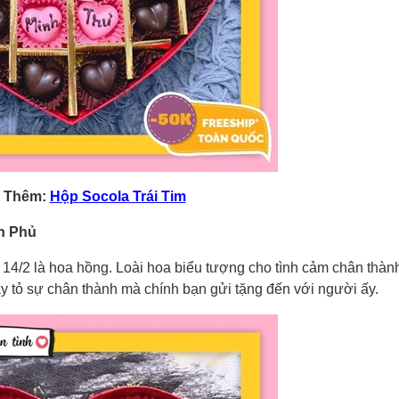
 Thêm:
Hộp Socola Trái Tim
ên Phủ
4/2 là hoa hồng. Loài hoa biểu tượng cho tình cảm chân thành
y tỏ sự chân thành mà chính bạn gửi tặng đến với người ấy.