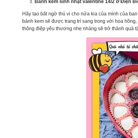
Bánh kem sinh nhật valentine 14/2 ở Điện B
Hãy tạo bất ngờ thú vị cho nửa kia của mình của bạn
bánh kem sẽ được trang trí sang trong với hoa hồng,
thông điệp yêu thương nhẹ nhàng sẽ trở thành quà tặ