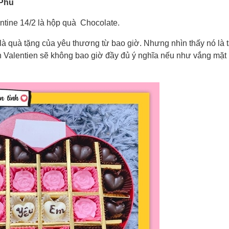
 Phủ
ntine 14/2 là hộp quà Chocolate.
 là quà tặng của yêu thương từ bao giờ. Nhưng nhìn thấy nó là t
ân Valentien sẽ không bao giờ đầy đủ ý nghĩa nếu như vắng mặ