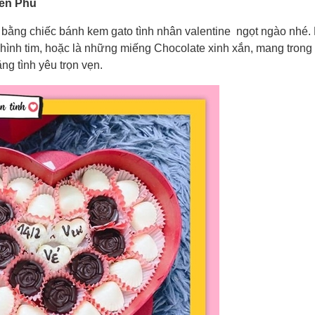
iên Phủ
 bằng chiếc bánh kem gato tình nhân valentine ngọt ngào nhé. 
 hình tim, hoặc là những miếng Chocolate xinh xắn, mang trong
ng tình yêu trọn vẹn.