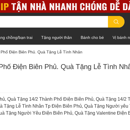
ng chồng/bạn trai
Tặng người thân
Bánh cho bé
Vị bánh 
 Phố Điện Biên Phủ. Quà Tặng Lễ Tình Nhân
Phố Điện Biên Phủ. Quà Tặng Lễ Tình Nh
hủ, Quà Tặng 14/2 Thành Phố Điện Biên Phủ, Quà Tặng 14/2 
uà Tặng Lễ Tình Nhân Tp Điện Biên Phủ, Quà Tặng Người yêu
uà Tặng Người Yêu Điện Biên Phủ, Quà Tặng Valentine Điện 