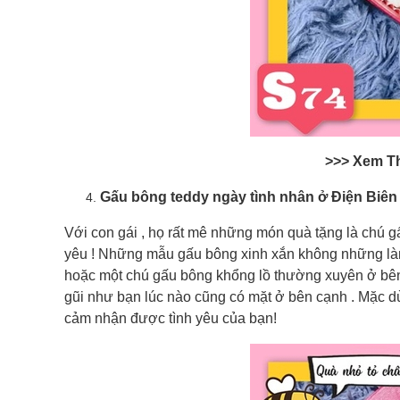
>>> Xem T
Gấu bông teddy ngày tình nhân ở Điện Biên
Với con gái , họ rất mê những món quà tặng là chú 
yêu ! Những mẫu gấu bông xinh xắn không những làm
hoặc một chú gấu bông khổng lồ thường xuyên ở bên 
gũi như bạn lúc nào cũng có mặt ở bên cạnh . Mặc d
cảm nhận được tình yêu của bạn!