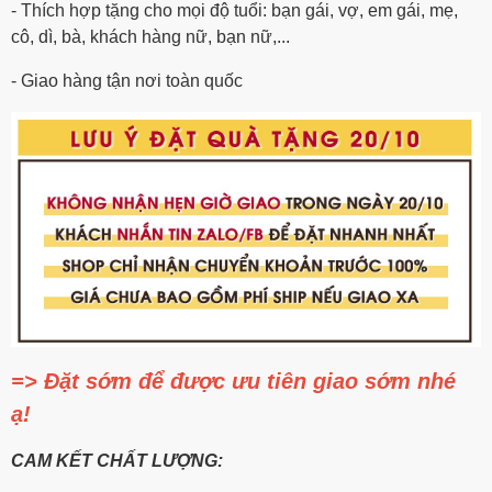
- Thích hợp tặng cho mọi độ tuổi: bạn gái, vợ, em gái, mẹ,
cô, dì, bà, khách hàng nữ, bạn nữ,...
- Giao hàng tận nơi toàn quốc
=> Đặt sớm để được ưu tiên giao sớm nhé
ạ!
CAM KẾT CHẤT LƯỢNG: