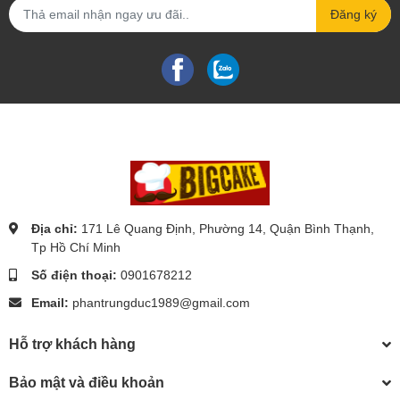
Đăng ký
Địa chỉ:
171 Lê Quang Định, Phường 14, Quận Bình Thạnh,
Tp Hồ Chí Minh
Số điện thoại:
0901678212
Email:
phantrungduc1989@gmail.com
Hỗ trợ khách hàng
Bảo mật và điều khoản