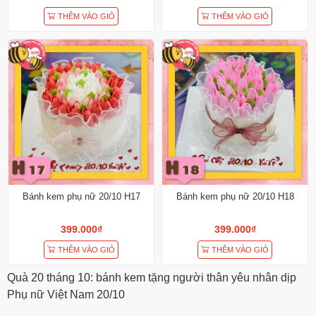
THÊM VÀO GIỎ
THÊM VÀO GIỎ
Bánh kem phụ nữ 20/10 H17
Bánh kem phụ nữ 20/10 H18
399.000₫
399.000₫
THÊM VÀO GIỎ
THÊM VÀO GIỎ
Quà 20 tháng 10: bánh kem tặng người thân yêu nhân dịp
Phụ nữ Việt Nam 20/10