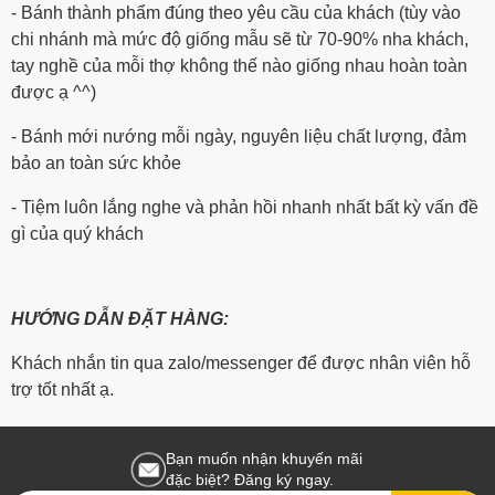
- Bánh thành phẩm đúng theo yêu cầu của khách (tùy vào
chi nhánh mà mức độ giống mẫu sẽ từ 70-90% nha khách,
tay nghề của mỗi thợ không thế nào giống nhau hoàn toàn
được ạ ^^)
- Bánh mới nướng mỗi ngày, nguyên liệu chất lượng, đảm
bảo an toàn sức khỏe
- Tiệm luôn lắng nghe và phản hồi nhanh nhất bất kỳ vấn đề
gì của quý khách
HƯỚNG DẪN ĐẶT HÀNG:
Khách nhắn tin qua zalo/messenger để được nhân viên hỗ
trợ tốt nhất ạ.
Bạn muốn nhận khuyến mãi
đặc biệt? Đăng ký ngay.