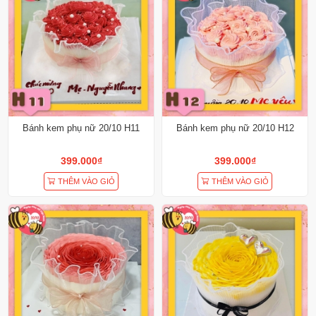
Bánh kem phụ nữ 20/10 H11
Bánh kem phụ nữ 20/10 H12
399.000₫
399.000₫
THÊM VÀO GIỎ
THÊM VÀO GIỎ