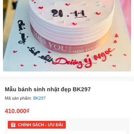
Mẫu bánh sinh nhật đẹp BK297
Mã sản phẩm:
BK297
410.000₫
CHÍNH SÁCH - ƯU ĐÃI