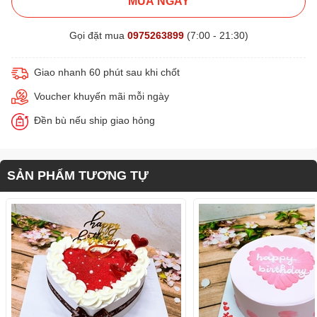
MUA NGAY
Gọi đặt mua
0975263899
(7:00 - 21:30)
Giao nhanh 60 phút sau khi chốt
Voucher khuyến mãi mỗi ngày
Đền bù nếu ship giao hỏng
SẢN PHẨM TƯƠNG TỰ