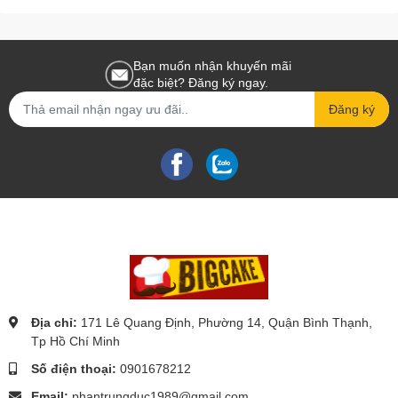
Bạn muốn nhận khuyến mãi
đặc biệt? Đăng ký ngay.
Đăng ký
Địa chỉ:
171 Lê Quang Định, Phường 14, Quận Bình Thạnh,
Tp Hồ Chí Minh
Số điện thoại:
0901678212
Email:
phantrungduc1989@gmail.com