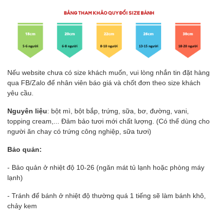
Nếu website chưa có size khách muốn, vui lòng nhắn tin đặt hàng
qua FB/Zalo để nhân viên báo giá và chốt đơn theo size khách
yêu cầu.
Nguyên liệu
: bột mì, bột bắp, trứng, sữa, bơ, đường, vani,
topping cream,... Đảm bảo tươi mới chất lượng. (Có thể dùng cho
người ăn chay có trứng công nghiệp, sữa tươi)
Bảo quản:
- Bảo quản ở nhiệt độ 10-26 (ngăn mát tủ lạnh hoặc phòng máy
lạnh)
- Tránh để bánh ở nhiệt độ thường quá 1 tiếng sẽ làm bánh khô,
chảy kem