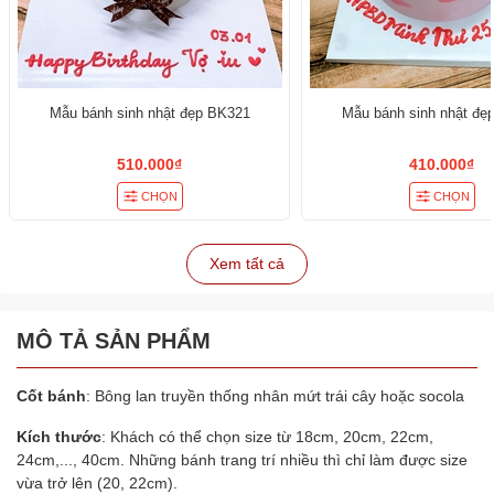
Mẫu bánh sinh nhật đẹp BK321
Mẫu bánh sinh nhật đẹ
510.000₫
410.000₫
CHỌN
CHỌN
Xem tất cả
MÔ TẢ SẢN PHẨM
Cốt bánh
: Bông lan truyền thống nhân mứt trái cây hoặc socola
Kích thước
: Khách có thể chọn size từ 18cm, 20cm, 22cm,
24cm,..., 40cm. Những bánh trang trí nhiều thì chỉ làm được size
vừa trở lên (20, 22cm).