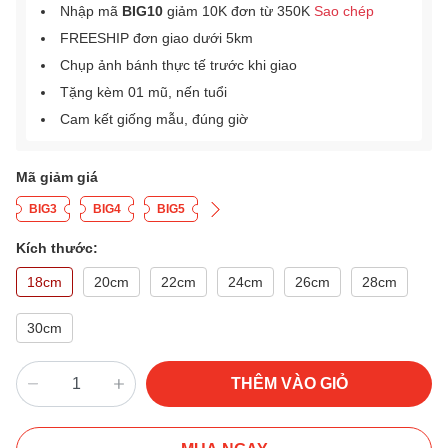
Nhập mã
BIG10
giảm 10K đơn từ 350K
Sao chép
FREESHIP đơn giao dưới 5km
Chụp ảnh bánh thực tế trước khi giao
Tặng kèm 01 mũ, nến tuổi
Cam kết giống mẫu, đúng giờ
Mã giảm giá
BIG3
BIG4
BIG5
Kích thước:
18cm
20cm
22cm
24cm
26cm
28cm
30cm
THÊM VÀO GIỎ