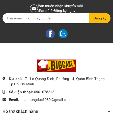
Bạn muốn nhận khuyến mãi
đặc biệt? Đăng ký ngay.
Đăng ký
Địa chỉ:
171 Lê Quang Định, Phường 14, Quận Bình Thạnh,
Tp Hồ Chí Minh
Số điện thoại:
0901678212
Email:
phantrungduc1989@gmail.com
Hỗ trợ khách hàng