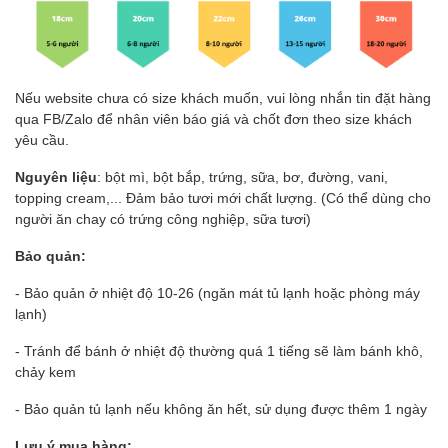
Nếu website chưa có size khách muốn, vui lòng nhắn tin đặt hàng
qua FB/Zalo để nhân viên báo giá và chốt đơn theo size khách
yêu cầu.
Nguyên liệu
: bột mì, bột bắp, trứng, sữa, bơ, đường, vani,
topping cream,... Đảm bảo tươi mới chất lượng. (Có thể dùng cho
người ăn chay có trứng công nghiệp, sữa tươi)
Bảo quản:
- Bảo quản ở nhiệt độ 10-26 (ngăn mát tủ lạnh hoặc phòng máy
lạnh)
- Tránh để bánh ở nhiệt độ thường quá 1 tiếng sẽ làm bánh khô,
chảy kem
- Bảo quản tủ lạnh nếu không ăn hết, sử dụng được thêm 1 ngày
Lưu ý mua hàng: