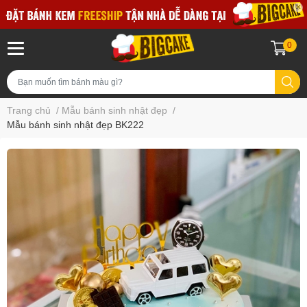
0
Trang chủ
/
Mẫu bánh sinh nhật đẹp
/
Mẫu bánh sinh nhật đẹp BK222