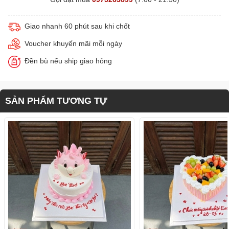
Giao nhanh 60 phút sau khi chốt
Voucher khuyến mãi mỗi ngày
Đền bù nếu ship giao hỏng
SẢN PHẨM TƯƠNG TỰ