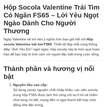
Hộp Socola Valentine Trái Tim
Có Ngăn FS65 – Lời Yêu Ngọt
Ngào Dành Cho Người
Thương
Ngày Valentine sẽ trở nên ý nghĩa hơn bao giờ hết với
Hộp
socola Valentine trái tim FS65
. Thiết kế đẹp mắt cùng thông
điệp “Anh Yêu Em” ngọt ngào, hộp socola này là món quà hoàn
hảo để bạn bày tỏ tình cảm với người đặc biệt trong cuộc sống.
Thành phần và hương vị nổi
bật
Nguyên liệu cao cấp:
Sử dụng cacao nguyên chất nhập khẩu, các viên socola
trong hộp FS65 được làm thủ công với sự tỉ mỉ và chăm
chút từng chi tiết, mang đến vị ngọt thanh kết hợp chút
đắng nhẹ đặc trưng.