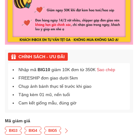
CHÍNH SÁCH - ƯU ĐÃI
Nhập mã
BIG10
giảm 10K đơn từ 350K
Sao chép
FREESHIP đơn giao dưới 5km
Chụp ảnh bánh thực tế trước khi giao
Tặng kèm 01 mũ, nến tuổi
Cam kết giống mẫu, đúng giờ
Mã giảm giá
BIG3
BIG4
BIG5