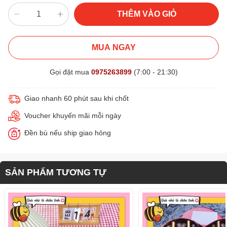
THÊM VÀO GIỎ
MUA NGAY
Gọi đặt mua
0975263899
(7:00 - 21:30)
Giao nhanh 60 phút sau khi chốt
Voucher khuyến mãi mỗi ngày
Đền bù nếu ship giao hỏng
SẢN PHẨM TƯƠNG TỰ