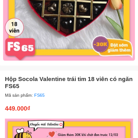
Hộp Socola Valentine trái tim 18 viên có ngăn
FS65
Mã sản phẩm:
FS65
449.000₫