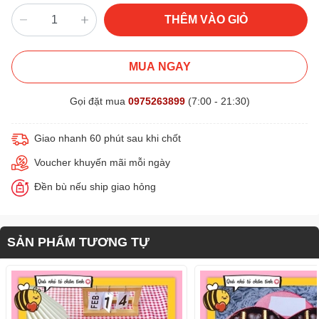
THÊM VÀO GIỎ
MUA NGAY
Gọi đặt mua
0975263899
(7:00 - 21:30)
Giao nhanh 60 phút sau khi chốt
Voucher khuyến mãi mỗi ngày
Đền bù nếu ship giao hỏng
SẢN PHẨM TƯƠNG TỰ