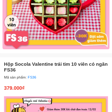
Hộp Socola Valentine trái tim 10 viên có ngăn
FS36
Mã sản phẩm:
FS36
379.000₫