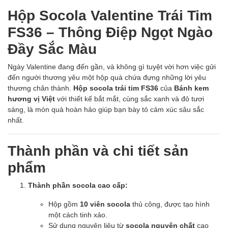
Hộp Socola Valentine Trái Tim
FS36 – Thông Điệp Ngọt Ngào
Đầy Sắc Màu
Ngày Valentine đang đến gần, và không gì tuyệt vời hơn việc gửi
đến người thương yêu một hộp quà chứa đựng những lời yêu
thương chân thành.
Hộp socola trái tim FS36
của
Bánh kem
hương vị Việt
với thiết kế bắt mắt, cùng sắc xanh và đỏ tươi
sáng, là món quà hoàn hảo giúp bạn bày tỏ cảm xúc sâu sắc
nhất.
Thành phần và chi tiết sản
phẩm
Thành phần socola cao cấp:
Hộp gồm
10 viên socola
thủ công, được tạo hình
một cách tinh xảo.
Sử dụng nguyên liệu từ
socola nguyên chất
cao