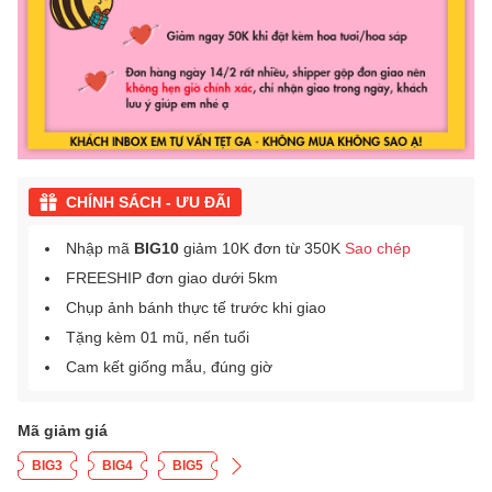
CHÍNH SÁCH - ƯU ĐÃI
Nhập mã
BIG10
giảm 10K đơn từ 350K
Sao chép
FREESHIP đơn giao dưới 5km
Chụp ảnh bánh thực tế trước khi giao
Tặng kèm 01 mũ, nến tuổi
Cam kết giống mẫu, đúng giờ
Mã giảm giá
BIG3
BIG4
BIG5