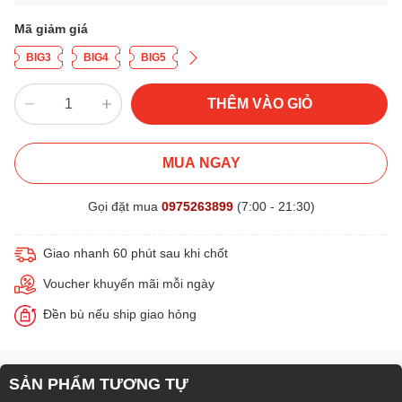
Mã giảm giá
BIG3
BIG4
BIG5
THÊM VÀO GIỎ
MUA NGAY
Gọi đặt mua
0975263899
(7:00 - 21:30)
Giao nhanh 60 phút sau khi chốt
Voucher khuyến mãi mỗi ngày
Đền bù nếu ship giao hỏng
SẢN PHẨM TƯƠNG TỰ