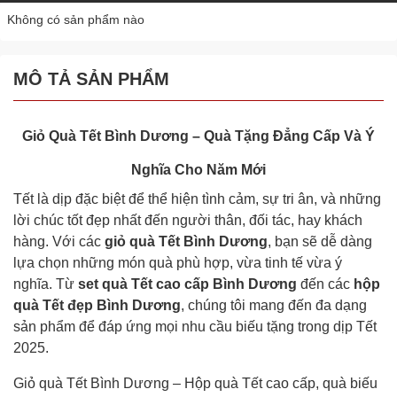
Không có sản phẩm nào
MÔ TẢ SẢN PHẨM
Giỏ Quà Tết Bình Dương – Quà Tặng Đẳng Cấp Và Ý
Nghĩa Cho Năm Mới
Tết là dịp đặc biệt để thể hiện tình cảm, sự tri ân, và những
lời chúc tốt đẹp nhất đến người thân, đối tác, hay khách
hàng. Với các
giỏ quà Tết Bình Dương
, bạn sẽ dễ dàng
lựa chọn những món quà phù hợp, vừa tinh tế vừa ý
nghĩa. Từ
set quà Tết cao cấp Bình Dương
đến các
hộp
quà Tết đẹp Bình Dương
, chúng tôi mang đến đa dạng
sản phẩm để đáp ứng mọi nhu cầu biếu tặng trong dịp Tết
2025.
Giỏ quà Tết Bình Dương – Hộp quà Tết cao cấp, quà biếu