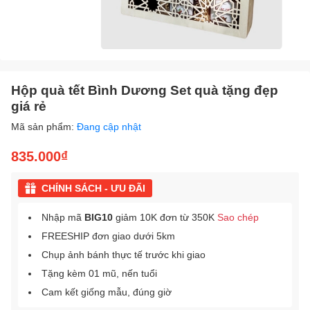
Hộp quà tết Bình Dương Set quà tặng đẹp
giá rẻ
Mã sản phẩm:
Đang cập nhật
835.000₫
CHÍNH SÁCH - ƯU ĐÃI
Nhập mã
BIG10
giảm 10K đơn từ 350K
Sao chép
FREESHIP đơn giao dưới 5km
Chụp ảnh bánh thực tế trước khi giao
Tặng kèm 01 mũ, nến tuổi
Cam kết giống mẫu, đúng giờ