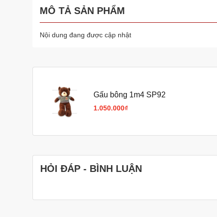
MÔ TẢ SẢN PHẨM
Nội dung đang được cập nhật
Gấu bông 1m4 SP92
1.050.000₫
HỎI ĐÁP - BÌNH LUẬN