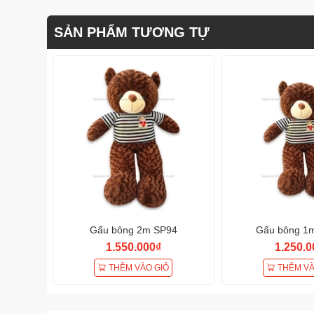
SẢN PHẨM TƯƠNG TỰ
Gấu bông 2m SP94
Gấu bông 1
1.550.000₫
1.250.0
THÊM VÀO GIỎ
THÊM VÀ