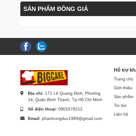
SẢN PHẨM ĐỒNG GIÁ
Hỗ trợ k
Trang chủ
Giới thiệu
Địa chỉ:
171 Lê Quang Định, Phường
Sản phẩm
14, Quận Bình Thạnh, Tp Hồ Chí Minh
Tin tức
Số điện thoại:
0901678212
Liên hệ
Email:
phantrungduc1989@gmail.com