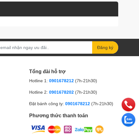
Đăng ký
Tổng đài hỗ trợ
Hotline 1:
0901678212
(7h-21h30)
Hotline 2:
0901678202
(7h-21h30)
Đặt bánh công ty:
0901678212
(7h-21h30)
Phương thức thanh toán