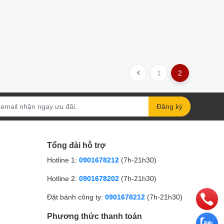
1
2
Đăng ký
Tổng đài hỗ trợ
Hotline 1:
0901678212
(7h-21h30)
Hotline 2:
0901678202
(7h-21h30)
Đặt bánh công ty:
0901678212
(7h-21h30)
Phương thức thanh toán