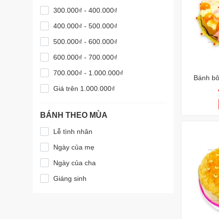
300.000₫ - 400.000₫
400.000₫ - 500.000₫
500.000₫ - 600.000₫
600.000₫ - 700.000₫
700.000₫ - 1.000.000₫
Bánh bô
Giá trên 1.000.000₫
BÁNH THEO MÙA
Lễ tình nhân
Ngày của mẹ
Ngày của cha
Giáng sinh