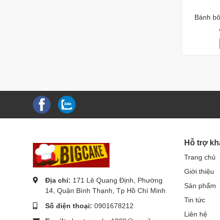
Bánh bô
Hỗ trợ k
Trang chủ
Giới thiệu
Địa chỉ:
171 Lê Quang Định, Phường
Sản phẩm
14, Quận Bình Thạnh, Tp Hồ Chí Minh
Tin tức
Số điện thoại:
0901678212
Liên hệ