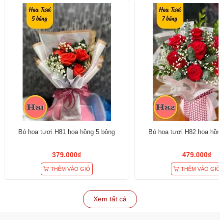
Bó hoa tươi H81 hoa hồng 5 bông
Bó hoa tươi H82 hoa hồ
379.000₫
479.000₫
THÊM VÀO GIỎ
THÊM VÀO GI
Xem tất cả