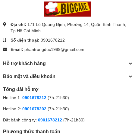
Địa chỉ:
171 Lê Quang Định, Phường 14, Quận Bình Thạnh,
Tp Hồ Chí Minh
Số điện thoại:
0901678212
Email:
phantrungduc1989@gmail.com
Hỗ trợ khách hàng
Bảo mật và điều khoản
Tổng đài hỗ trợ
Hotline 1:
0901678212
(7h-21h30)
Hotline 2:
0901678202
(7h-21h30)
Đặt bánh công ty:
0901678212
(7h-21h30)
Phương thức thanh toán