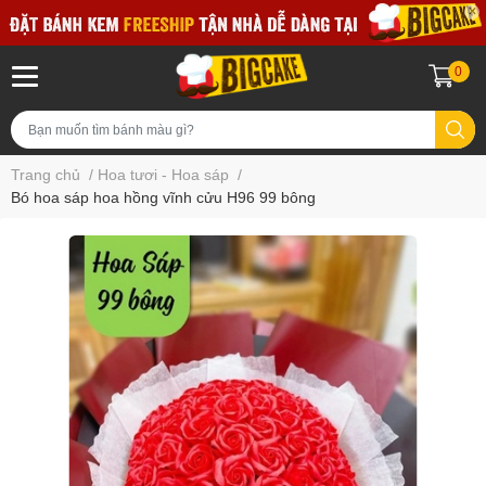
0
Trang chủ
/
Hoa tươi - Hoa sáp
/
Bó hoa sáp hoa hồng vĩnh cửu H96 99 bông