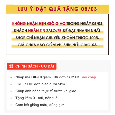
CHÍNH SÁCH - ƯU ĐÃI
Nhập mã
BIG10
giảm 10K đơn từ 350K
Sao chép
FREESHIP đơn giao dưới 5km
Chụp ảnh bánh thực tế trước khi giao
Tặng kèm 01 mũ, nến tuổi
Cam kết giống mẫu, đúng giờ