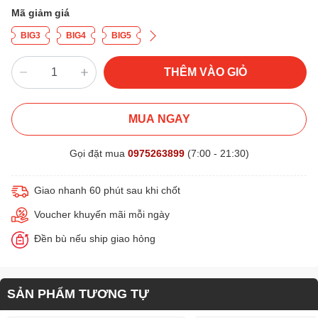
Mã giảm giá
BIG3
BIG4
BIG5
THÊM VÀO GIỎ
MUA NGAY
Gọi đặt mua
0975263899
(7:00 - 21:30)
Giao nhanh 60 phút sau khi chốt
Voucher khuyến mãi mỗi ngày
Đền bù nếu ship giao hỏng
SẢN PHẨM TƯƠNG TỰ