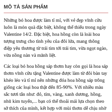
MÔ TẢ SẢN PHẨM
Những bó hoa được làm tỉ mỉ, với vẻ đẹp vĩnh cửu 
luôn là món quà đặc biệt, không thể thiếu trong ngày 
Valentine 14/2. Đặc biệt, hoa hồng còn là loài hoa 
tượng trưng cho tình yêu của đôi lứa, mang thông 
điệp yêu thương từ trái tim tới trái tim, vừa ngọt ngào, 
vừa nồng nàn và mãnh liệt.
Các loại bó hoa hồng sáp thơm hay còn gọi là hoa sáp 
thơm vĩnh cửu tặng Valentine được làm từ đôi bàn tay 
khéo léo và tỉ mỉ nên những đóa hoa hồng sáp trông 
giống các loại hoa thật đến 85-90%. Với nhiều màu 
sắc tươi tắn như: đỏ, tím, vàng, xanh dương, hồng, 
nhũ kim tuyến,... bạn có thể thoải mái lựa chọn theo 
sở thích của mình, kết hợp với mùi thơm dễ chịu nhờ 