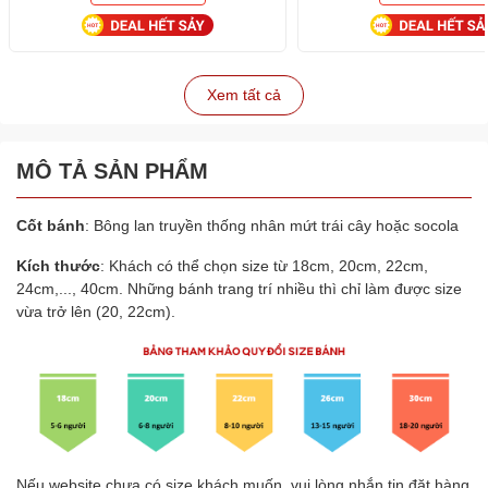
Xem tất cả
MÔ TẢ SẢN PHẨM
Cốt bánh
: Bông lan truyền thống nhân mứt trái cây hoặc socola
Kích thước
: Khách có thể chọn size từ 18cm, 20cm, 22cm,
24cm,..., 40cm. Những bánh trang trí nhiều thì chỉ làm được size
vừa trở lên (20, 22cm).
Nếu website chưa có size khách muốn, vui lòng nhắn tin đặt hàng