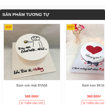
SẢN PHẨM TƯƠNG TỰ
HOT
HOT
Bánh sinh nhật BSN56
Bánh kem BK16
380.000₫
380.000₫
THÊM VÀO GIỎ
THÊM VÀO GI