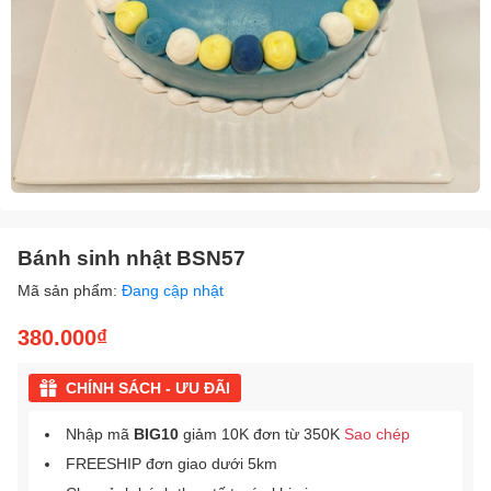
Bánh sinh nhật BSN57
Mã sản phẩm:
Đang cập nhật
380.000₫
CHÍNH SÁCH - ƯU ĐÃI
Nhập mã
BIG10
giảm 10K đơn từ 350K
Sao chép
FREESHIP đơn giao dưới 5km