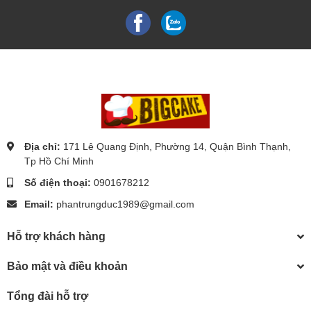
Địa chỉ:
171 Lê Quang Định, Phường 14, Quận Bình Thạnh,
Tp Hồ Chí Minh
Số điện thoại:
0901678212
Email:
phantrungduc1989@gmail.com
Hỗ trợ khách hàng
Bảo mật và điều khoản
Tổng đài hỗ trợ