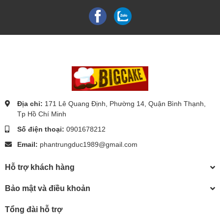
Địa chỉ:
171 Lê Quang Định, Phường 14, Quận Bình Thạnh,
Tp Hồ Chí Minh
Số điện thoại:
0901678212
Email:
phantrungduc1989@gmail.com
Hỗ trợ khách hàng
Bảo mật và điều khoản
Tổng đài hỗ trợ