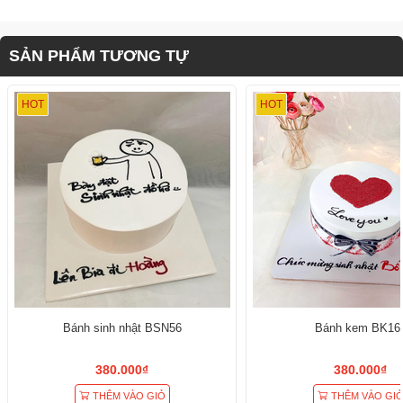
SẢN PHẨM TƯƠNG TỰ
HOT
HOT
Bánh sinh nhật BSN56
Bánh kem BK16
380.000₫
380.000₫
THÊM VÀO GIỎ
THÊM VÀO GI