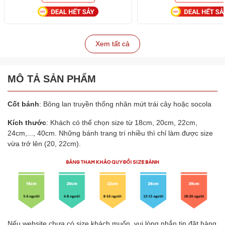
Xem tất cả
MÔ TẢ SẢN PHẨM
Cốt bánh
: Bông lan truyền thống nhân mứt trái cây hoặc socola
Kích thước
: Khách có thể chọn size từ 18cm, 20cm, 22cm,
24cm,..., 40cm. Những bánh trang trí nhiều thì chỉ làm được size
vừa trở lên (20, 22cm).
Nếu website chưa có size khách muốn, vui lòng nhắn tin đặt hàng