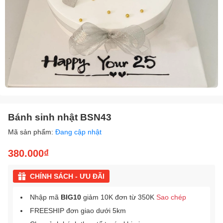
Bánh sinh nhật BSN43
Mã sản phẩm:
Đang cập nhật
380.000₫
CHÍNH SÁCH - ƯU ĐÃI
Nhập mã
BIG10
giảm 10K đơn từ 350K
Sao chép
FREESHIP đơn giao dưới 5km