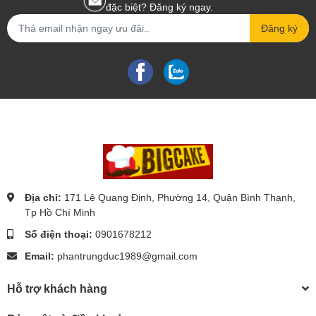
đặc biệt? Đăng ký ngay.
Đăng ký
Địa chỉ:
171 Lê Quang Định, Phường 14, Quận Bình Thạnh,
Tp Hồ Chí Minh
Số điện thoại:
0901678212
Email:
phantrungduc1989@gmail.com
Hỗ trợ khách hàng