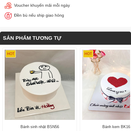
Voucher khuyến mãi mỗi ngày
Đền bù nếu ship giao hỏng
SẢN PHẨM TƯƠNG TỰ
HOT
HOT
Bánh sinh nhật BSN56
Bánh kem BK16