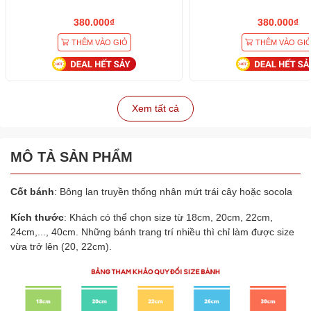
380.000₫
380.000₫
THÊM VÀO GIỎ
THÊM VÀO GI
Xem tất cả
MÔ TẢ SẢN PHẨM
Cốt bánh
: Bông lan truyền thống nhân mứt trái cây hoặc socola
Kích thước
: Khách có thể chọn size từ 18cm, 20cm, 22cm,
24cm,..., 40cm. Những bánh trang trí nhiều thì chỉ làm được size
vừa trở lên (20, 22cm).