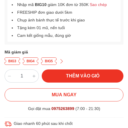
Nhập mã
BIG10
giảm 10K đơn từ 350K
Sao chép
FREESHIP đơn giao dưới 5km
Chụp ảnh bánh thực tế trước khi giao
Tặng kèm 01 mũ, nến tuổi
Cam kết giống mẫu, đúng giờ
Mã giảm giá
BIG3
BIG4
BIG5
THÊM VÀO GIỎ
MUA NGAY
Gọi đặt mua
0975263899
(7:00 - 21:30)
Giao nhanh 60 phút sau khi chốt