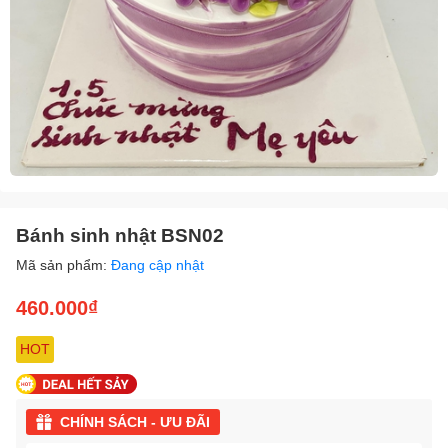
Bánh sinh nhật BSN02
Mã sản phẩm:
Đang cập nhật
460.000₫
HOT
CHÍNH SÁCH - ƯU ĐÃI