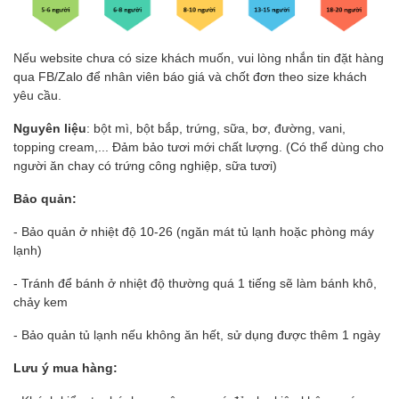
Nếu website chưa có size khách muốn, vui lòng nhắn tin đặt hàng
qua FB/Zalo để nhân viên báo giá và chốt đơn theo size khách
yêu cầu.
Nguyên liệu
: bột mì, bột bắp, trứng, sữa, bơ, đường, vani,
topping cream,... Đảm bảo tươi mới chất lượng. (Có thể dùng cho
người ăn chay có trứng công nghiệp, sữa tươi)
Bảo quản:
- Bảo quản ở nhiệt độ 10-26 (ngăn mát tủ lạnh hoặc phòng máy
lạnh)
- Tránh để bánh ở nhiệt độ thường quá 1 tiếng sẽ làm bánh khô,
chảy kem
- Bảo quản tủ lạnh nếu không ăn hết, sử dụng được thêm 1 ngày
Lưu ý mua hàng: