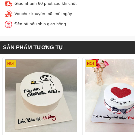
Giao nhanh 60 phút sau khi chốt
Voucher khuyến mãi mỗi ngày
Đền bù nếu ship giao hỏng
SẢN PHẨM TƯƠNG TỰ
HOT
HOT