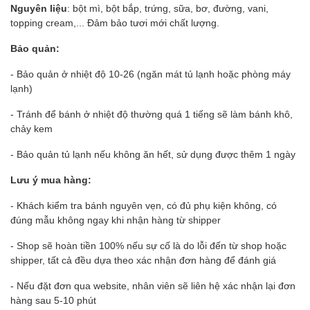
Nguyên liệu
: bột mì, bột bắp, trứng, sữa, bơ, đường, vani,
topping cream,... Đảm bảo tươi mới chất lượng.
Bảo quản:
- Bảo quản ở nhiệt độ 10-26 (ngăn mát tủ lạnh hoặc phòng máy
lạnh)
- Tránh để bánh ở nhiệt độ thường quá 1 tiếng sẽ làm bánh khô,
chảy kem
- Bảo quản tủ lạnh nếu không ăn hết, sử dụng được thêm 1 ngày
Lưu ý mua hàng:
- Khách kiểm tra bánh nguyên vẹn, có đủ phụ kiện không, có
đúng mẫu không ngay khi nhận hàng từ shipper
- Shop sẽ hoàn tiền 100% nếu sự cố là do lỗi đến từ shop hoặc
shipper, tất cả đều dựa theo xác nhận đơn hàng để đánh giá
- Nếu đặt đơn qua website, nhân viên sẽ liên hệ xác nhận lại đơn
hàng sau 5-10 phút