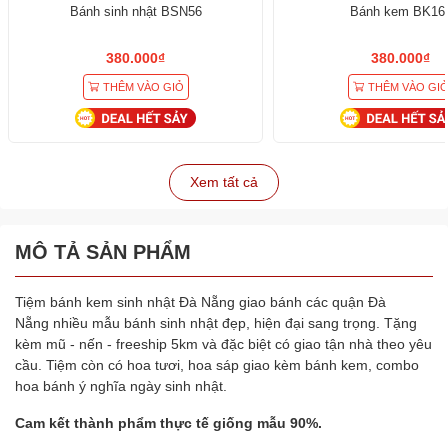
Bánh sinh nhật BSN56
Bánh kem BK16
380.000₫
380.000₫
THÊM VÀO GIỎ
THÊM VÀO GI
Xem tất cả
MÔ TẢ SẢN PHẨM
Tiệm bánh kem sinh nhật Đà Nẵng giao bánh các quận Đà
Nẵng nhiều mẫu bánh sinh nhật đẹp, hiện đại sang trọng. Tặng
kèm mũ - nến - freeship 5km và đặc biệt có giao tận nhà theo yêu
cầu. Tiệm còn có hoa tươi, hoa sáp giao kèm bánh kem, combo
hoa bánh ý nghĩa ngày sinh nhật.
Cam kết thành phẩm thực tế giống mẫu 90%.