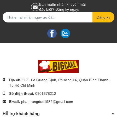
Bạn muốn nhận khuyến mãi
đặc biệt? Đăng ký ngay.
Đăng ký
Địa chỉ:
171 Lê Quang Định, Phường 14, Quận Bình Thạnh,
Tp Hồ Chí Minh
Số điện thoại:
0901678212
Email:
phantrungduc1989@gmail.com
Hỗ trợ khách hàng