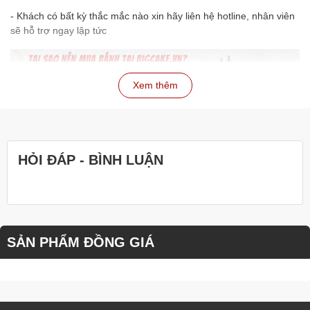
- Khách có bất kỳ thắc mắc nào xin hãy liên hệ hotline, nhân viên
sẽ hỗ trợ ngay lập tức
Xem thêm
HỎI ĐÁP - BÌNH LUẬN
SẢN PHẨM ĐỒNG GIÁ