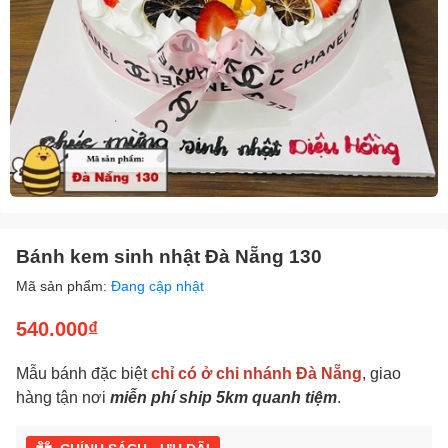
Bánh kem sinh nhật Đà Nẵng 130
Mã sản phẩm:
Đang cập nhật
540.000₫
Mẫu bánh đặc biệt
chỉ có ở chi nhánh Đà Nẵng
, giao
hàng tận nơi
miễn phí ship 5km quanh tiệm
.