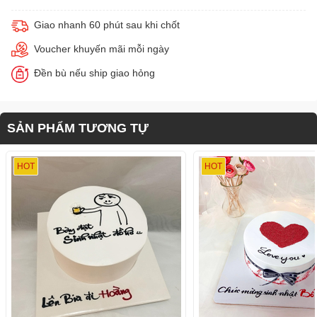
Giao nhanh 60 phút sau khi chốt
Voucher khuyến mãi mỗi ngày
Đền bù nếu ship giao hỏng
SẢN PHẨM TƯƠNG TỰ
HOT
HOT