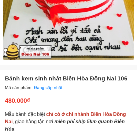
Bánh kem sinh nhật Biên Hòa Đồng Nai 106
Mã sản phẩm:
Đang cập nhật
480.000₫
Mẫu bánh đặc biệt
chỉ có ở chi nhánh Biên Hòa Đồng
Nai
, giao hàng tận nơi
miễn phí ship 5km quanh Biên
Hòa
.