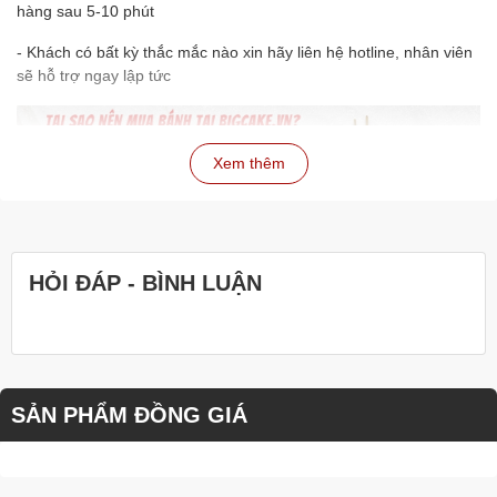
hàng sau 5-10 phút
- Khách có bất kỳ thắc mắc nào xin hãy liên hệ hotline, nhân viên
sẽ hỗ trợ ngay lập tức
Xem thêm
HỎI ĐÁP - BÌNH LUẬN
SẢN PHẨM ĐỒNG GIÁ