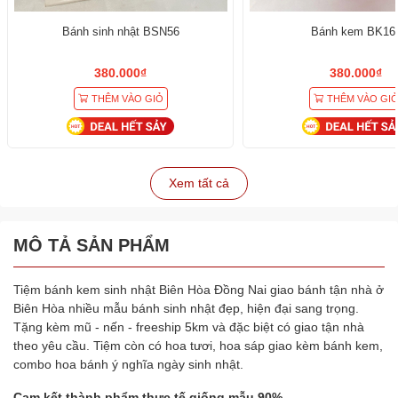
Bánh sinh nhật BSN56
Bánh kem BK16
380.000₫
380.000₫
THÊM VÀO GIỎ
THÊM VÀO GI
Xem tất cả
MÔ TẢ SẢN PHẨM
Tiệm bánh kem sinh nhật Biên Hòa Đồng Nai giao bánh tận nhà ở
Biên Hòa nhiều mẫu bánh sinh nhật đẹp, hiện đại sang trọng.
Tặng kèm mũ - nến - freeship 5km và đặc biệt có giao tận nhà
theo yêu cầu. Tiệm còn có hoa tươi, hoa sáp giao kèm bánh kem,
combo hoa bánh ý nghĩa ngày sinh nhật.
Cam kết thành phẩm thực tế giống mẫu 90%.