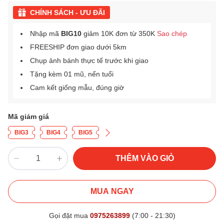
CHÍNH SÁCH - ƯU ĐÃI
Nhập mã
BIG10
giảm 10K đơn từ 350K
Sao chép
FREESHIP đơn giao dưới 5km
Chụp ảnh bánh thực tế trước khi giao
Tặng kèm 01 mũ, nến tuổi
Cam kết giống mẫu, đúng giờ
Mã giảm giá
BIG3
BIG4
BIG5
THÊM VÀO GIỎ
MUA NGAY
Gọi đặt mua
0975263899
(7:00 - 21:30)