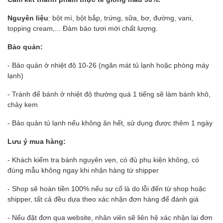
Nguyên liệu
: bột mì, bột bắp, trứng, sữa, bơ, đường, vani,
topping cream,... Đảm bảo tươi mới chất lượng.
Bảo quản:
- Bảo quản ở nhiệt độ 10-26 (ngăn mát tủ lạnh hoặc phòng máy
lạnh)
- Tránh để bánh ở nhiệt độ thường quá 1 tiếng sẽ làm bánh khô,
chảy kem
- Bảo quản tủ lạnh nếu không ăn hết, sử dụng được thêm 1 ngày
Lưu ý mua hàng:
- Khách kiểm tra bánh nguyên vẹn, có đủ phụ kiện không, có
đúng mẫu không ngay khi nhận hàng từ shipper
- Shop sẽ hoàn tiền 100% nếu sự cố là do lỗi đến từ shop hoặc
shipper, tất cả đều dựa theo xác nhận đơn hàng để đánh giá
- Nếu đặt đơn qua website, nhân viên sẽ liên hệ xác nhận lại đơn