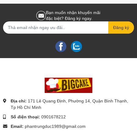
Bạn muốn nhận khuyến mãi
đặc biệt? Đăng ký ngay.
Đăng ký
Địa chỉ:
171 Lê Quang Định, Phường 14, Quận Bình Thạnh,
Tp Hồ Chí Minh
Số điện thoại:
0901678212
Email:
phantrungduc1989@gmail.com