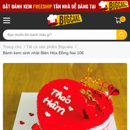
0
Trang chủ
/
Tất cả sản phẩm Bigcake
/
Bánh kem sinh nhật Biên Hòa Đồng Nai 106