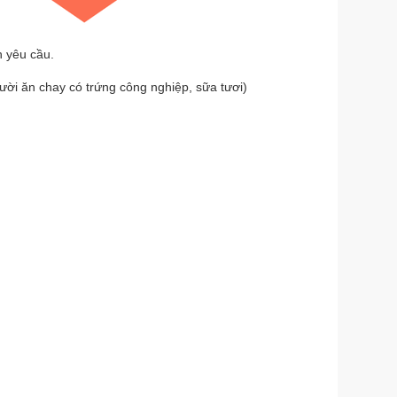
h yêu cầu.
gười ăn chay có trứng công nghiệp, sữa tươi)