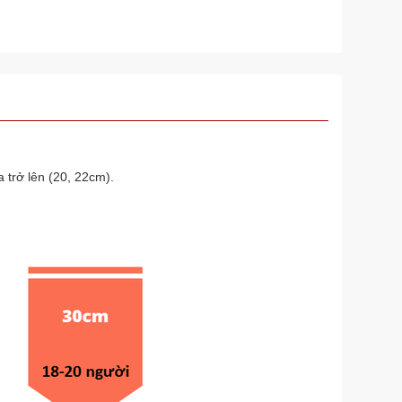
 trở lên (20, 22cm).