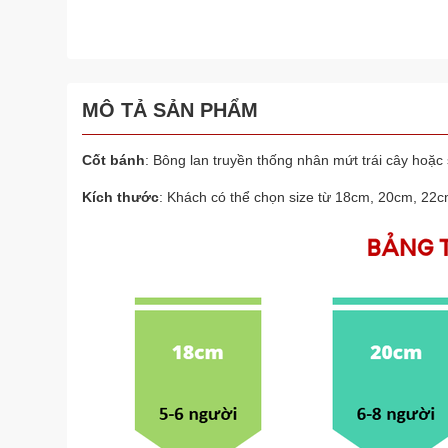
MÔ TẢ SẢN PHẨM
Cốt bánh
: Bông lan truyền thống nhân mứt trái cây hoặc
Kích thước
: Khách có thể chọn size từ 18cm, 20cm, 22cm