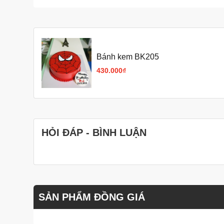
Bánh kem BK205
430.000₫
HỎI ĐÁP - BÌNH LUẬN
SẢN PHẨM ĐỒNG GIÁ