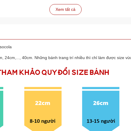
Xem tất cả
 socola
, 24cm,..., 40cm. Những bánh trang trí nhiều thì chỉ làm được size vừa