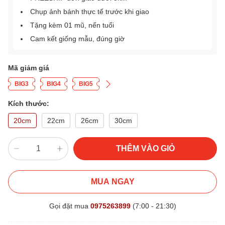
Chụp ảnh bánh thực tế trước khi giao
Tặng kèm 01 mũ, nến tuổi
Cam kết giống mẫu, đúng giờ
Mã giảm giá
BIG3
BIG4
BIG5
Kích thước:
20cm
22cm
26cm
30cm
THÊM VÀO GIỎ
MUA NGAY
Gọi đặt mua
0975263899
(7:00 - 21:30)