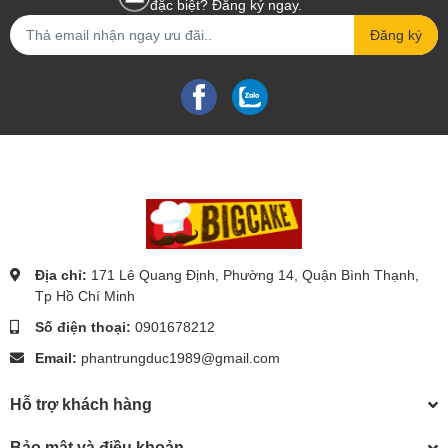
đặc biệt? Đăng ký ngay.
Đăng ký
Địa chỉ:
171 Lê Quang Định, Phường 14, Quận Bình Thạnh,
Tp Hồ Chí Minh
Số điện thoại:
0901678212
Email:
phantrungduc1989@gmail.com
Hỗ trợ khách hàng
Bảo mật và điều khoản