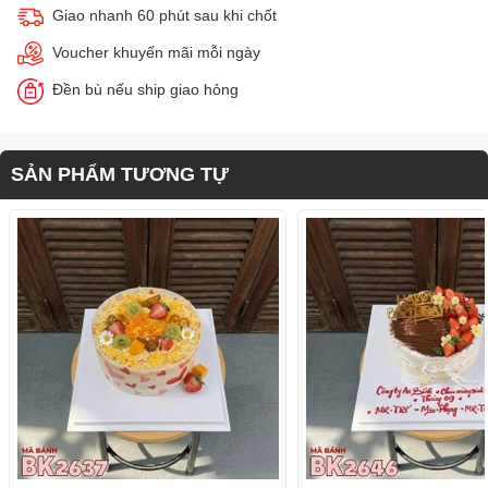
Giao nhanh 60 phút sau khi chốt
Voucher khuyến mãi mỗi ngày
Đền bù nếu ship giao hỏng
SẢN PHẨM TƯƠNG TỰ