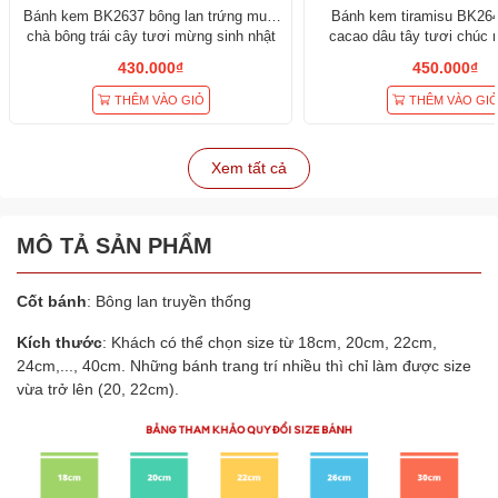
Bánh kem BK2637 bông lan trứng muối
Bánh kem tiramisu BK264
chà bông trái cây tươi mừng sinh nhật
cacao dâu tây tươi chúc
nhật sếp nam
430.000₫
450.000₫
THÊM VÀO GIỎ
THÊM VÀO GI
Xem tất cả
MÔ TẢ SẢN PHẨM
Cốt bánh
: Bông lan truyền thống
Kích thước
: Khách có thể chọn size từ 18cm, 20cm, 22cm,
24cm,..., 40cm. Những bánh trang trí nhiều thì chỉ làm được size
vừa trở lên (20, 22cm).