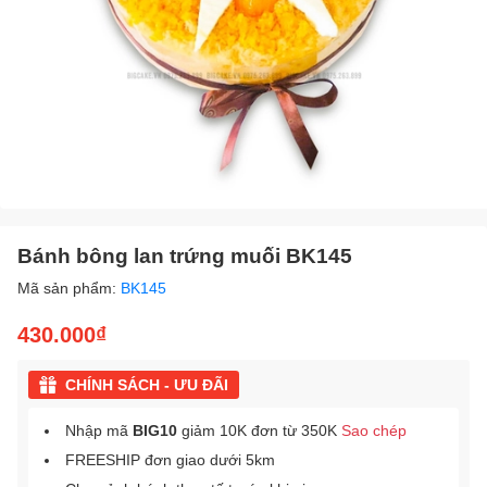
Bánh bông lan trứng muối BK145
Mã sản phẩm:
BK145
430.000₫
CHÍNH SÁCH - ƯU ĐÃI
Nhập mã
BIG10
giảm 10K đơn từ 350K
Sao chép
FREESHIP đơn giao dưới 5km