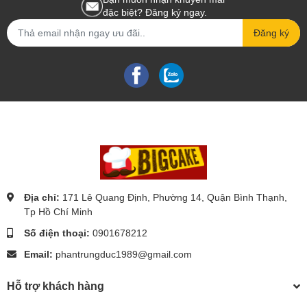
đặc biệt? Đăng ký ngay.
Đăng ký
Địa chỉ:
171 Lê Quang Định, Phường 14, Quận Bình Thạnh,
Tp Hồ Chí Minh
Số điện thoại:
0901678212
Email:
phantrungduc1989@gmail.com
Hỗ trợ khách hàng