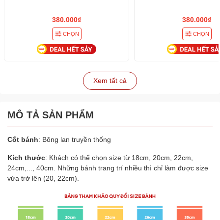
380.000₫
380.000₫
CHỌN
CHỌN
Xem tất cả
MÔ TẢ SẢN PHẨM
Cốt bánh
: Bông lan truyền thống
Kích thước
: Khách có thể chọn size từ 18cm, 20cm, 22cm,
24cm,..., 40cm. Những bánh trang trí nhiều thì chỉ làm được size
vừa trở lên (20, 22cm).