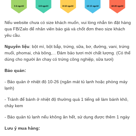
Nếu website chưa có size khách muốn, vui lòng nhắn tin đặt hàng
qua FB/Zalo để nhân viên báo giá và chốt đơn theo size khách
yêu cầu.
Nguyên liệu
: bột mì, bột bắp, trứng, sữa, bơ, đường, vani, trứng
muối, phomai, chà bông,... Đảm bảo tươi mới chất lượng. (Có thể
dùng cho người ăn chay có trứng công nghiệp, sữa tươi)
Bảo quản:
- Bảo quản ở nhiệt độ 10-26 (ngăn mát tủ lạnh hoặc phòng máy
lạnh)
- Tránh để bánh ở nhiệt độ thường quá 1 tiếng sẽ làm bánh khô,
chảy kem
- Bảo quản tủ lạnh nếu không ăn hết, sử dụng được thêm 1 ngày
Lưu ý mua hàng: