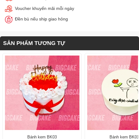
Voucher khuyến mãi mỗi ngày
Đền bù nếu ship giao hỏng
SẢN PHẨM TƯƠNG TỰ
Bánh kem BK03
Bánh kem BK0