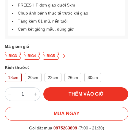
FREESHIP đơn giao dưới 5km
Chụp ảnh bánh thực tế trước khi giao
Tặng kèm 01 mũ, nến tuổi
Cam kết giống mẫu, đúng giờ
Mã giảm giá
BIG3
BIG4
BIG5
Kích thước:
18cm
20cm
22cm
26cm
30cm
THÊM VÀO GIỎ
MUA NGAY
Gọi đặt mua
0975263899
(7:00 - 21:30)