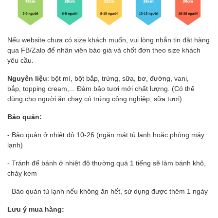
Nếu website chưa có size khách muốn, vui lòng nhắn tin đặt hàng
qua FB/Zalo để nhân viên báo giá và chốt đơn theo size khách
yêu cầu.
Nguyên liệu
: bột mì, bột bắp, trứng, sữa, bơ, đường, vani,
bắp, topping cream,... Đảm bảo tươi mới chất lượng. (Có thể
dùng cho người ăn chay có trứng công nghiệp, sữa tươi)
Bảo quản:
- Bảo quản ở nhiệt độ 10-26 (ngăn mát tủ lạnh hoặc phòng máy
lạnh)
- Tránh để bánh ở nhiệt độ thường quá 1 tiếng sẽ làm bánh khô,
chảy kem
- Bảo quản tủ lạnh nếu không ăn hết, sử dụng được thêm 1 ngày
Lưu ý mua hàng: