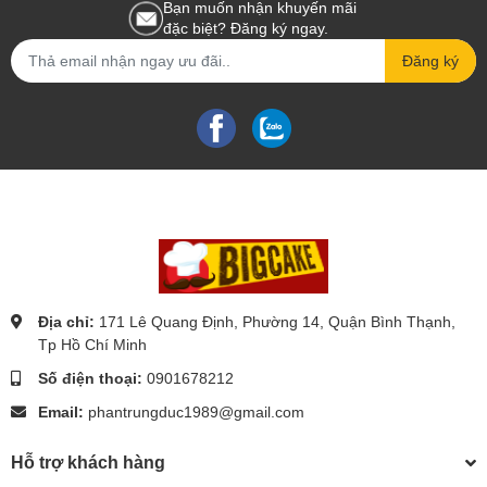
Bạn muốn nhận khuyến mãi
đặc biệt? Đăng ký ngay.
Đăng ký
Địa chỉ:
171 Lê Quang Định, Phường 14, Quận Bình Thạnh,
Tp Hồ Chí Minh
Số điện thoại:
0901678212
Email:
phantrungduc1989@gmail.com
Hỗ trợ khách hàng