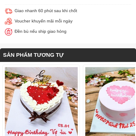
Giao nhanh 60 phút sau khi chốt
Voucher khuyến mãi mỗi ngày
Đền bù nếu ship giao hỏng
SẢN PHẨM TƯƠNG TỰ