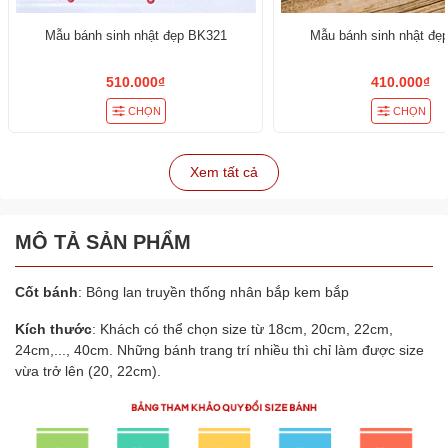
Mẫu bánh sinh nhật đẹp BK321
Mẫu bánh sinh nhật đẹ
510.000₫
410.000₫
CHỌN
CHỌN
Xem tất cả
MÔ TẢ SẢN PHẨM
Cốt bánh
: Bông lan truyền thống nhân bắp kem bắp
Kích thước
: Khách có thể chọn size từ 18cm, 20cm, 22cm,
24cm,..., 40cm. Những bánh trang trí nhiều thì chỉ làm được size
vừa trở lên (20, 22cm).