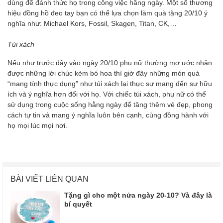
dùng để đánh thức họ trong công việc hằng ngày. Một số thương
hiệu đồng hồ đeo tay bạn có thể lựa chọn làm quà tặng 20/10 ý
nghĩa như: Michael Kors, Fossil, Skagen, Titan, CK,…
Túi xách
Nếu như trước đây vào ngày 20/10 phụ nữ thường mơ ước nhận
được những lời chúc kèm bó hoa thì giờ đây những món quà
“mang tính thực dụng” như túi xách lại thực sự mang đến sự hữu
ích và ý nghĩa hơn đối với họ. Với chiếc túi xách, phụ nữ có thể
sử dụng trong cuộc sống hằng ngày để tăng thêm vẻ đẹp, phong
cách tự tin và mang ý nghĩa luôn bên cạnh, cùng đồng hành với
họ mọi lúc mọi nơi.
BÀI VIẾT LIÊN QUAN
Tặng gì cho một nửa ngày 20-10? Và đây là
bí quyết