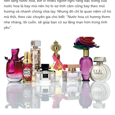
nên tặng nước hoa, bởi vì nhiều người nghĩ rằng đặc trưng của
nước hoa là bay mùi nên họ lo sợ tình cảm cũng bay theo mùi
hương và nhanh chóng chia tay. Nhưng đó chỉ là quan niệm cổ hủ
mà thôi, theo các chuyên gia cho biết: “Nước hoa có hương thơm
nhẹ nhàng, lôi cuốn, sẽ giúp bạn có sự lãng mạn hơn trong tình
yêu”.