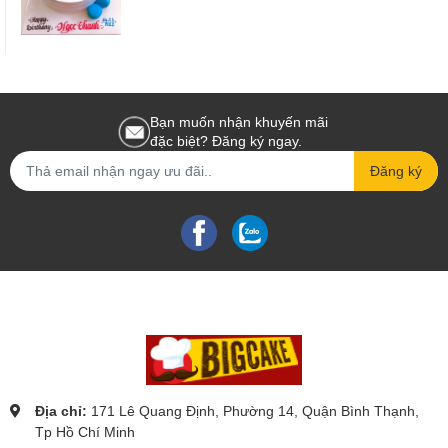
Bạn muốn nhận khuyến mãi
đặc biệt? Đăng ký ngay.
Đăng ký
Địa chỉ:
171 Lê Quang Định, Phường 14, Quận Bình Thạnh,
Tp Hồ Chí Minh