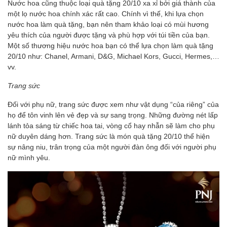
Nước hoa cũng thuộc loại quà tặng 20/10 xa xỉ bởi giá thành của
một lọ nước hoa chính xác rất cao. Chính vì thế, khi lựa chọn
nước hoa làm quà tặng, bạn nên tham khảo loại có mùi hương
yêu thích của người được tặng và phù hợp với túi tiền của bạn.
Một số thương hiệu nước hoa bạn có thể lựa chọn làm quà tặng
20/10 như: Chanel, Armani, D&G, Michael Kors, Gucci, Hermes,…
vv.
Trang sức
Đối với phụ nữ, trang sức được xem như vật dụng “của riêng” của
họ để tôn vinh lên vẻ đẹp và sự sang trọng. Những đường nét lấp
lánh tỏa sáng từ chiếc hoa tai, vòng cổ hay nhẫn sẽ làm cho phụ
nữ duyên dáng hơn. Trang sức là món quà tặng 20/10 thể hiện
sự nâng niu, trân trọng của một người đàn ông đối với người phụ
nữ mình yêu.