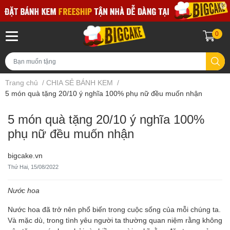
0
Trang chủ
/
CHIA SẺ BÁNH KEM
/
5 món quà tặng 20/10 ý nghĩa 100% phụ nữ đều muốn nhận
5 món quà tặng 20/10 ý nghĩa 100%
phụ nữ đều muốn nhận
bigcake.vn
Thứ Hai, 15/08/2022
Nước hoa
Nước hoa đã trở nên phổ biến trong cuộc sống của mỗi chúng ta.
Và mặc dù, trong tình yêu người ta thường quan niệm rằng không