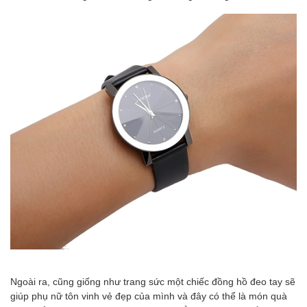
Ngoài ra, cũng giống như trang sức một chiếc đồng hồ đeo tay sẽ
giúp phụ nữ tôn vinh vẻ đẹp của mình và đây có thể là món quà