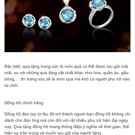
Đặc biệt, quà tặng trang sức là món quà có thể được lưu giữ mãi
mãi, so với những quà tặng vật chất khác như hoa, quần áo, gấu
bông,… thì trang sức sẽ là món quà mà khó có người phụ nữ nào
từ chối.
Đồng hồ chính hãng
Đồng hồ đeo tay từ lâu đã trở thành người bạn đồng hồ không chỉ
dành cho đàn ông mà còn đối với rất nhiều phụ nữ hiện đại ngày
nay. Quà tặng đồng hồ mang thông điệp ý nghĩa về thời gian, thể
hiện sự trân trọng và muốn lưu giữ của người tặng.